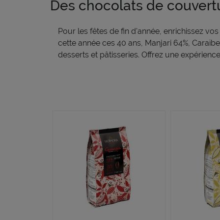
Des c
hocolats
de couvert
Pour les fêtes de fin d'année, enrichissez vo
cette année ces 40 ans
, Manjari 64%, Caraïb
desserts et pâtisseries.
Offrez une expérience