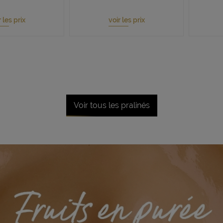
 les prix
voir les prix
Voir tous les pralinés