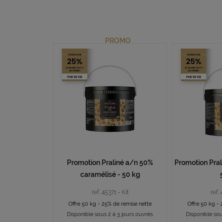
PROMO
Promotion Praliné a/n 50%
Promotion Pral
caramélisé - 50 kg
ref. 45371 - Kit
ref. 
Offre 50 kg - 25% de remise nette
Offre 50 kg -
Disponible sous 2 à 3 jours ouvrés.
Disponible sou