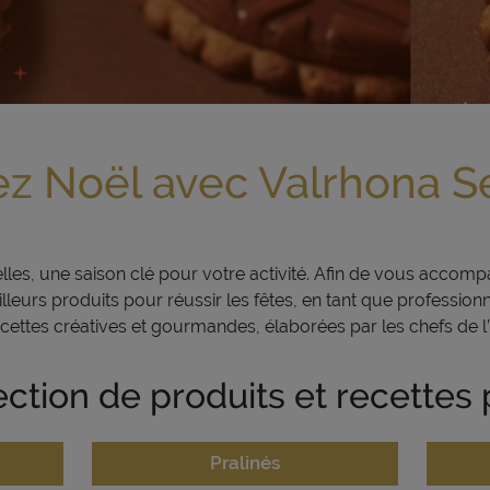
z Noël avec Valrhona S
elles, une saison clé pour votre activité. Afin de vous acco
eurs produits pour réussir les fêtes, en tant que professionn
ecettes créatives et gourmandes, élaborées par les chefs de l
ection de produits et recettes
Pralinés