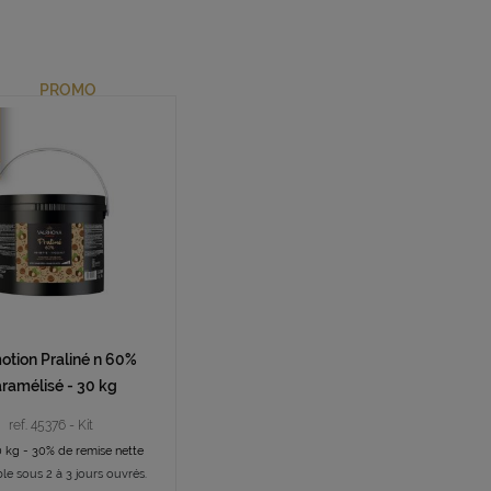
PROMO
otion Praliné n 60%
ramélisé - 30 kg
ref. 45376 - Kit
0 kg - 30% de remise nette
le sous 2 à 3 jours ouvrés.