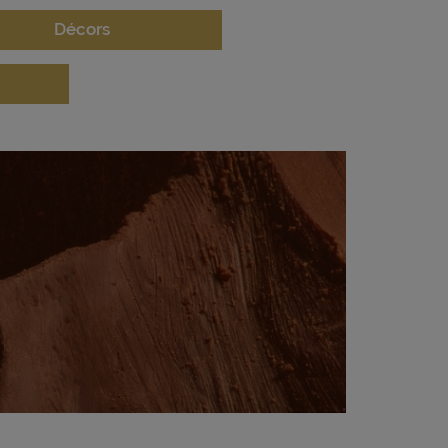
Décors