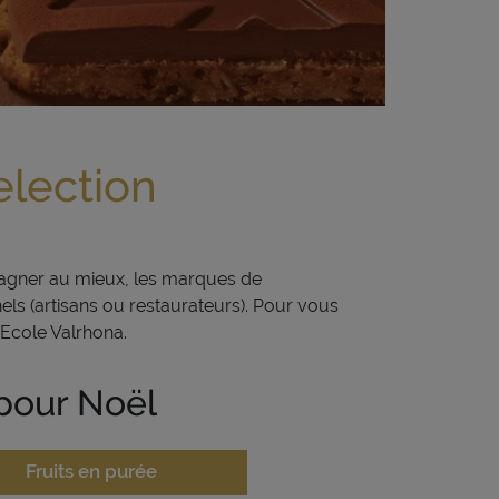
election
mpagner au mieux, les marques de
els (artisans ou restaurateurs). Pour vous
’Ecole Valrhona.
 pour Noël
Fruits en purée