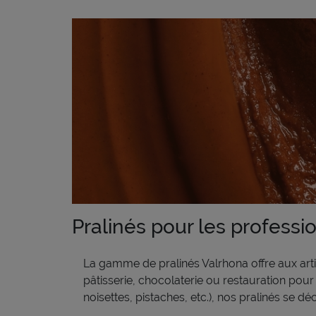
Pralinés pour les professi
La gamme de pralinés Valrhona offre aux arti
pâtisserie, chocolaterie ou restauration pour
noisettes, pistaches, etc.), nos pralinés se dé