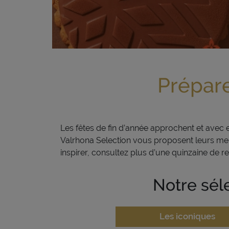
Prépare
Les fêtes de fin d’année approchent et avec 
Valrhona
Selection
vous proposent leurs meill
inspirer, consultez plus d’une quinzaine de r
Notre sél
Les iconiques