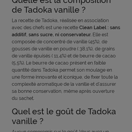
Quelle est la composition
de Tadoka vanille ?
La recette de Tadoka, réalisée en association
avec des chefs est une recette
Clean Label : sans
additif, sans sucre, ni conservateur.
Elle est
composée de concentré de vanille (45%), de
gousses de vanille en poudre ( 38,1%), de grains
de vanille épuisés ( 11,4%) et de beurre de cacao
(5,5%). Le beurre de cacao présent en faible
quantité dans Tadoka permet son moulage en
une forme innovante et iconique, de fixer toute la
complexité aromatique de la vanille et d'assurer
sa bonne conservation, même après ouverture
du sachet.
Quel est le goût de Tadoka
vanille ?
Aucun compromis sur le goût. Vous avez un