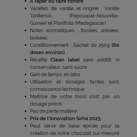
A râper ou faire fondre
Variétés de vanille et origine : Vanille
Tahitensis (Papouasie-Nouvelle-
Guinée) et Planifolia (Madagascar)
Notes aromatiques : florales, anisées,
boisées
Conditionnement : Sachet de 250g
(60
doses environ)
Recette
Clean label
sans additif, ni
conservateur, sans sucre
Gain de temps en labo
Utilisation et dosages faciles sans
connaissance technique
Maîtrise de votre food cost par un
dosage précis
Pas de perte matière
Prix de l'innovation Sirha 2023
Peut servir de base épicée pour la
création de votre chocolat sur-mesure