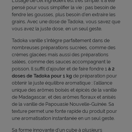
L'usage de cet ingrédient est très simple. Il a été
pensé pour vous simplifier la vie : pas besoin de
fendre les gousses, plus besoin d'en extraire les
grains. Avec une dose de Tadoka, vous savez que
vous avez la juste dose, en un seul geste.
Tadoka vanille s'intègre parfaitement dans de
nombreuses préparations sucrées, comme des
crèmes glacées mais aussi des préparations
salées, comme des sauces accompagnant le
poisson. Il suffit d'ajouter et de faire fondre 1
à 2
doses de Tadoka pour 1 kg
de préparation pour
obtenir le juste équilibre aromatique : l'alliance
unique des arômes boisés et épicés de la vanille
de Madagascar, et des arômes floraux et anisés
de la vanille de Papouasie Nouvelle-Guinée. Sa
texture permet une fonte rapide du produit pour
une aromatisation instantanée en un seul geste.
Sa forme innovante d'un cube à plusieurs