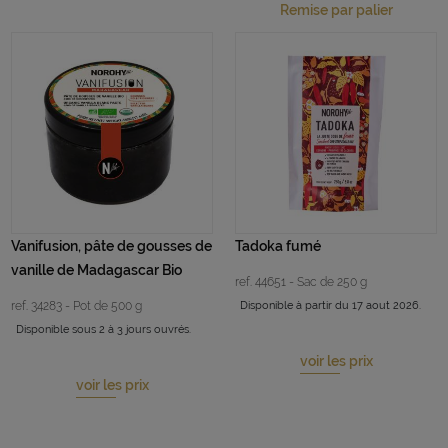
Remise par palier
Vanifusion, pâte de gousses de
Tadoka fumé
vanille de Madagascar Bio
ref. 44651 - Sac de 250 g
ref. 34283 - Pot de 500 g
Disponible à partir du 17 aout 2026.
Disponible sous 2 à 3 jours ouvrés.
voir les prix
voir les prix