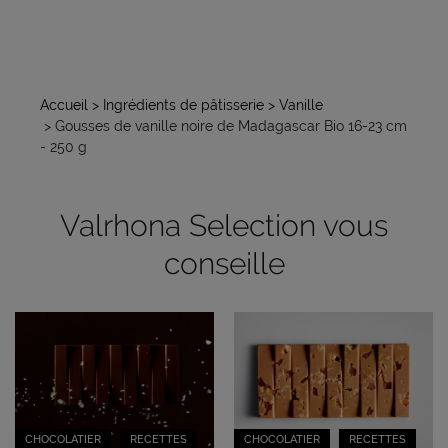
Accueil
> Ingrédients de pâtisserie
> Vanille
> Gousses de vanille noire de Madagascar Bio 16-23 cm
- 250 g
Valrhona Selection vous
conseille
CHOCOLATIER
RECETTES
CHOCOLATIER
RECETTES