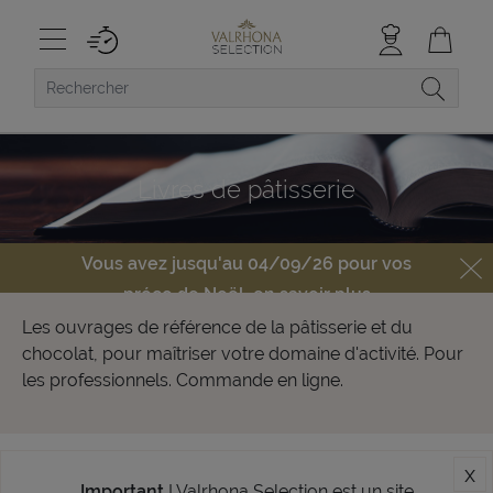
Livres de pâtisserie
Vous avez jusqu'au 04/09/26 pour vos
préco de Noël,
en savoir plus
Les ouvrages de référence de la pâtisserie et du
chocolat, pour maîtriser votre domaine d'activité. Pour
les professionnels. Commande en ligne.
x
Important
! Valrhona Selection est un site