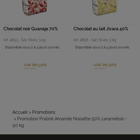
Chocolat noir Guanaja 70%
Chocolat au lait Jivara 40%
ref. 4653 - Sac fèves 3 kg
ref. 4658 - Sac fèves 3 kg
Disponible sous 2 à 3 jours ouvrés.
Disponible sous 2 à 3 jours ouvrés.
voir les prix
voir les prix
Accueil
> Promotions
> Promotion Praliné Amande Noisette 50% caramélisé -
50 kg