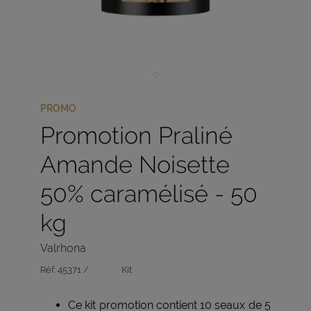
PROMO
Promotion Praliné
Amande Noisette
50% caramélisé - 50
kg
Valrhona
Réf:
45371 /
Kit
Ce kit promotion contient 10 seaux de 5