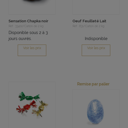
Sensation Chapka noir
Oeuf Feuilleté Lait
Réf : 33402/Carton de 2 kg
Réf : 831/Carton de 2 kg
Disponible sous 2 à 3
jours ouvrés.
Indisponible
Voir les prix
Voir les prix
Remise par palier