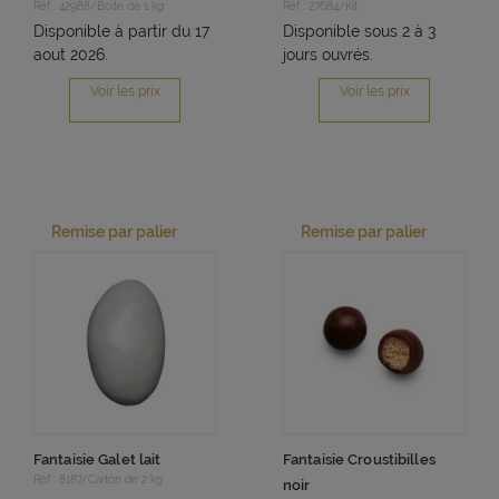
Réf : 42988/Boite de 1 kg
Réf : 27684/Kit
Disponible à partir du 17
Disponible sous 2 à 3
aout 2026.
jours ouvrés.
Voir les prix
Voir les prix
Remise par palier
Remise par palier
Fantaisie Galet lait
Fantaisie Croustibilles
Réf : 8187/Carton de 2 kg
noir