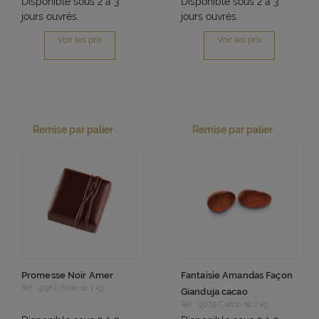
Disponible sous 2 à 3
Disponible sous 2 à 3
jours ouvrés.
jours ouvrés.
Voir les prix
Voir les prix
Remise par palier
Remise par palier
Promesse Noir Amer
Fantaisie Amandas Façon
Réf : 42987/Boite de 1 kg
Gianduja cacao
Réf : 33279/Carton de 2 kg