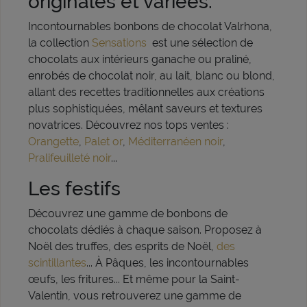
originales et variées.
Incontournables bonbons de chocolat Valrhona,
la collection
Sensations
est une sélection de
chocolats aux intérieurs ganache ou praliné,
enrobés de chocolat noir, au lait, blanc ou blond,
allant des recettes traditionnelles aux créations
plus sophistiquées, mêlant saveurs et textures
novatrices. Découvrez nos tops ventes :
Orangette
,
Palet or
,
Méditerranéen noir
,
Pralifeuilleté noir
...
Les festifs
Découvrez une gamme de bonbons de
chocolats dédiés à chaque saison. Proposez à
Noël des truffes, des esprits de Noël,
des
scintillantes
... À Pâques, les incontournables
œufs, les fritures... Et même pour la Saint-
Valentin, vous retrouverez une gamme de