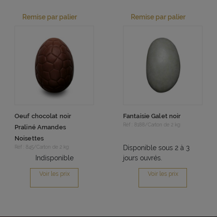
Remise par palier
Remise par palier
Oeuf chocolat noir
Fantaisie Galet noir
Réf : 8188/Carton de 2 kg
Praliné Amandes
Noisettes
Disponible sous 2 à 3
Réf : 845/Carton de 2 kg
Indisponible
jours ouvrés.
Voir les prix
Voir les prix