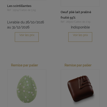
Les scintillantes
Réf : 11504/Carton de 5 kg
Oeuf plié lait praliné
fruité 55%
Livrable du 26/10/2026
Réf : 28500/Carton de 2 kg
au 31/12/2026
Indisponible
Voir les prix
Voir les prix
Remise par palier
Remise par palier