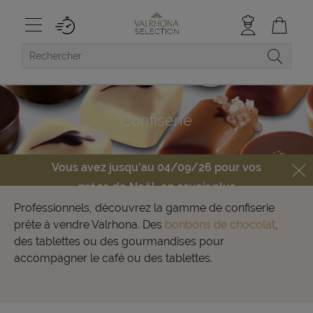
Confiserie
Vous avez jusqu'au 04/09/26 pour vos
préco de Noël,
en savoir plus
Professionnels, découvrez la gamme de confiserie
prête à vendre Valrhona. Des
bonbons de chocolat
,
des tablettes ou des gourmandises pour
accompagner le café ou des tablettes.