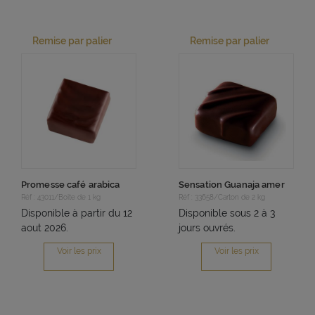
Remise par palier
Remise par palier
Promesse café arabica
Sensation Guanaja amer
Réf : 43011/Boite de 1 kg
Réf : 33658/Carton de 2 kg
Disponible à partir du 12
Disponible sous 2 à 3
aout 2026.
jours ouvrés.
Voir les prix
Voir les prix