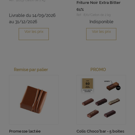
Réf : 12013/Carton de 2 kg
Friture Noir Extra Bitter
61%
Livrable du 14/09/2026
Réf : 870/Carton de 2 kg
au 31/12/2026
Indisponible
Voir les prix
Voir les prix
Remise par palier
PROMO
Promesse lactée
Colis Choco'bar - 5 boites