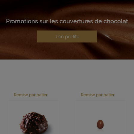
Promotions sur les couvertures de chocolat
J'en profite
Remise par palier
Remise par palier