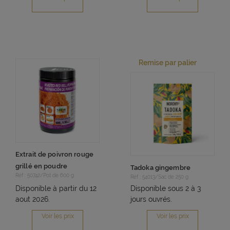
Remise par palier
Extrait de poivron rouge
grillé en poudre
Tadoka gingembre
Réf : 50742/Pot de 600 g
Réf : 54013/Sac de 250 g
Disponible à partir du 12
Disponible sous 2 à 3
aout 2026.
jours ouvrés.
Voir les prix
Voir les prix