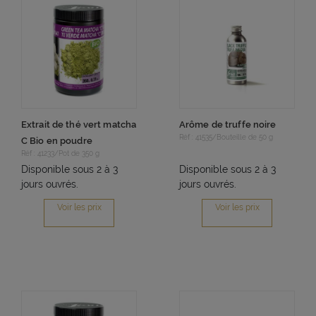
Extrait de thé vert matcha
Arôme de truffe noire
Réf : 41535/Bouteille de 50 g
C Bio en poudre
Réf : 41233/Pot de 350 g
Disponible sous 2 à 3
Disponible sous 2 à 3
jours ouvrés.
jours ouvrés.
Voir les prix
Voir les prix