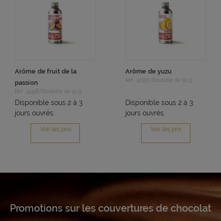
Arôme de fruit de la
Arôme de yuzu
Réf : 40372/Bouteille de 50 g
passion
Réf : 41496/Bouteille de 50 g
Disponible sous 2 à 3
Disponible sous 2 à 3
jours ouvrés.
jours ouvrés.
Voir les prix
Voir les prix
Promotions sur les couvertures de chocolat