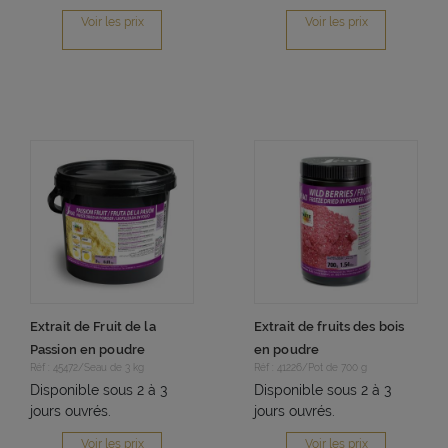
Voir les prix
Voir les prix
Extrait de Fruit de la
Extrait de fruits des bois
Passion en poudre
en poudre
Réf : 45472/Seau de 3 kg
Réf : 41226/Pot de 700 g
Disponible sous 2 à 3
Disponible sous 2 à 3
jours ouvrés.
jours ouvrés.
Voir les prix
Voir les prix