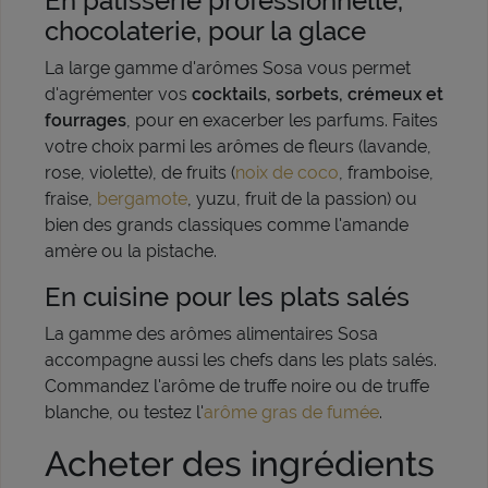
En pâtisserie professionnelle,
chocolaterie, pour la glace
La large gamme d'arômes Sosa vous permet
d'agrémenter vos
cocktails, sorbets, crémeux et
fourrages
, pour en exacerber les parfums. Faites
votre choix parmi les arômes de fleurs (lavande,
rose, violette), de fruits (
noix de coco
, framboise,
fraise,
bergamote
, yuzu, fruit de la passion) ou
bien des grands classiques comme l'amande
amère ou la pistache.
En cuisine pour les plats salés
La gamme des arômes alimentaires Sosa
accompagne aussi les chefs dans les plats salés.
Commandez l'arôme de truffe noire ou de truffe
blanche, ou testez l'
arôme gras de fumée
.
Acheter des ingrédients