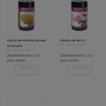
Extrait de Menthe Poivrée
Poudre de lait 1%
Réf : 44213/Pot de 500 g
en poudre
Réf : 41394/Pot de 500 g
Disponible sous 2 à 3
Disponible sous 2 à 3
jours ouvrés.
jours ouvrés.
Voir les prix
Voir les prix