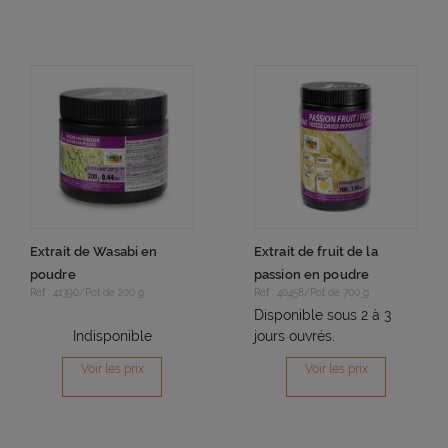
Extrait de Wasabi en
Extrait de fruit de la
poudre
passion en poudre
Réf : 41390/Pot de 200 g
Réf : 40458/Pot de 700 g
Disponible sous 2 à 3
Indisponible
jours ouvrés.
Voir les prix
Voir les prix