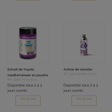
Extrait de Yopols
Arôme de violette
Réf : 41514/Bouteille de 50 g
mediterranean en poudre
Réf : 49568/Pot de 800 g
Disponible sous 2 à 3
Disponible sous 2 à 3
jours ouvrés.
jours ouvrés.
Voir les prix
Voir les prix