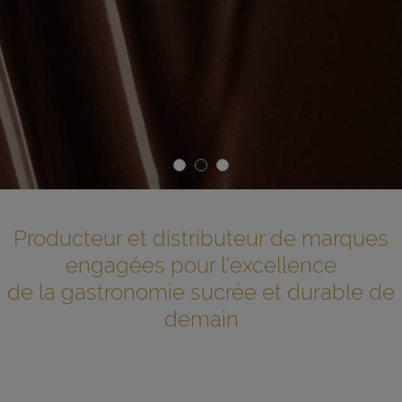
Producteur et distributeur de marques
engagées pour l'excellence
de la gastronomie sucrée et durable de
demain