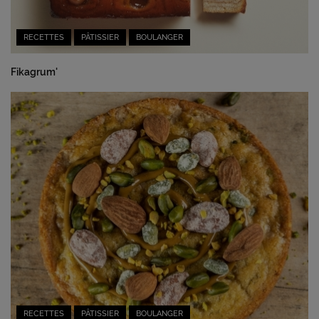
RECETTES
PÂTISSIER
BOULANGER
Fikagrum'
RECETTES
PÂTISSIER
BOULANGER