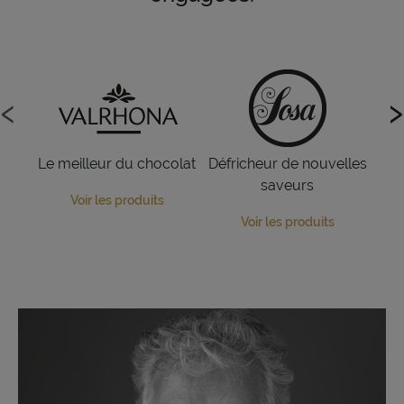
‹
‹
›
›
Le meilleur du chocolat
Défricheur de nouvelles
L
saveurs
Voir les produits
Voir les produits