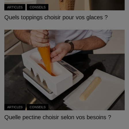
ARTICLES
CONSEILS
Quels toppings choisir pour vos glaces ?
ARTICLES
CONSEILS
Quelle pectine choisir selon vos besoins ?