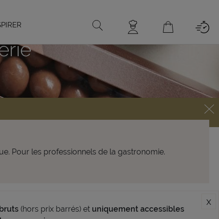
SPIRER
erie
que. Pour les professionnels de la gastronomie.
x
bruts
(hors prix barrés) et
uniquement accessibles