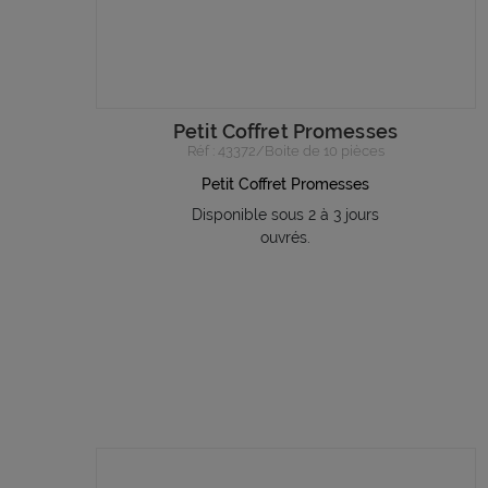
Petit Coffret Promesses
Réf : 43372/Boite de 10 pièces
Petit Coffret Promesses
Disponible sous 2 à 3 jours
ouvrés.