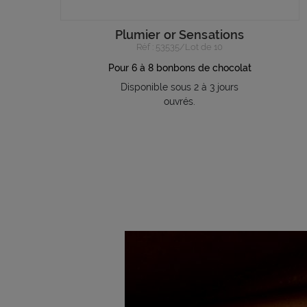
Plumier or Sensations
Réf : 53535/Lot de 10
Pour 6 à 8 bonbons de chocolat
Disponible sous 2 à 3 jours
ouvrés.