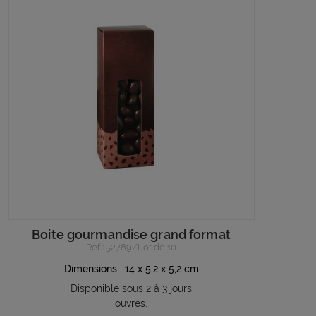
Boite gourmandise grand format
Réf : 52789/Lot de 10
Dimensions : 14 x 5,2 x 5,2 cm
Disponible sous 2 à 3 jours
ouvrés.