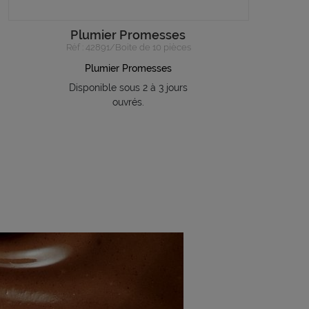
Plumier Promesses
Réf : 42891/Boite de 10 pièces
Plumier Promesses
Disponible sous 2 à 3 jours
ouvrés.