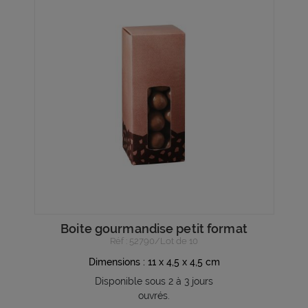
Boite gourmandise petit format
Réf : 52790/Lot de 10
Dimensions : 11 x 4,5 x 4,5 cm
Disponible sous 2 à 3 jours
ouvrés.