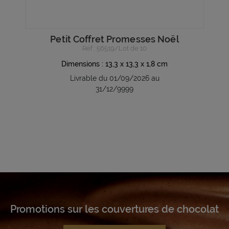
Petit Coffret Promesses Noël
Réf : 56519/Lot de 10
Dimensions : 13,3 x 13,3 x 1,8 cm
Livrable du 01/09/2026 au
31/12/9999
Promotions sur les couvertures de chocolat