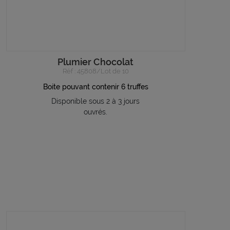
Plumier Chocolat
Réf : 45808/Lot de 10
Boite pouvant contenir 6 truffes
Disponible sous 2 à 3 jours
ouvrés.