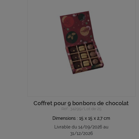
Coffret pour 9 bonbons de chocolat
Réf : 34299/Lot de 25
Dimensions : 15 x 15 x 2,7 cm
Livrable du 14/09/2026 au
31/12/2026