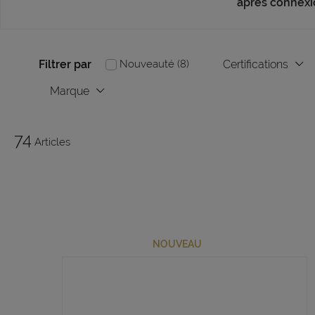
après connexi
Filtrer par
Certifications
Nouveauté (8)
Marque
74
Articles
NOUVEAU