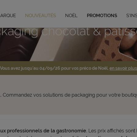
MARQUE
NOUVEAUTÉS
NOËL
PROMOTIONS
S'IN
kaging chocolat & pâtiss
Vous avez jusqu'au 04/09/26 pour vos préco de Noël,
en savoir plus
pots... Commandez vos solutions de packaging pour votre bouti
aux professionnels de la gastronomie.
Les prix affichés sont