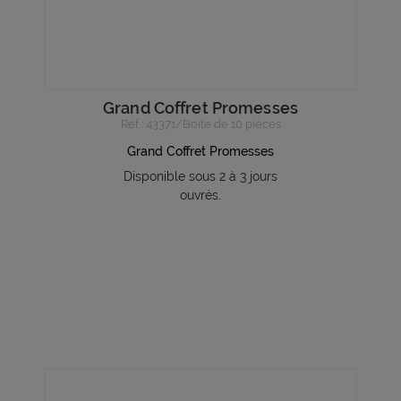
Grand Coffret Promesses
Réf : 43371/Boite de 10 pièces
Grand Coffret Promesses
Disponible sous 2 à 3 jours
ouvrés.