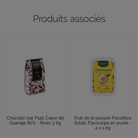
Produits associés
Chocolat noir P125 Coeur de
Fruit de la passion Passiflora
Guanaja 80% - fèves 3 kg
Edulis Flavicarpa en purée -
4 x 1 kg