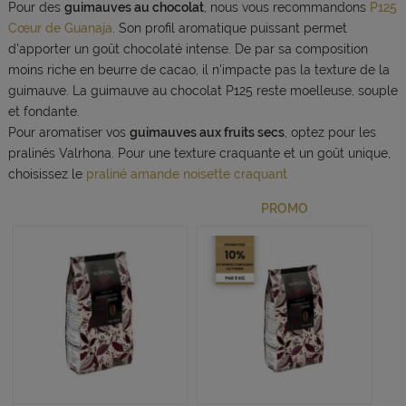
Pour des
guimauves au chocolat
, nous vous recommandons
P125
Cœur de Guanaja
. Son profil aromatique puissant permet
d'apporter un goût chocolaté intense. De par sa composition
moins riche en beurre de cacao, il n'impacte pas la texture de la
guimauve. La guimauve au chocolat P125 reste moelleuse, souple
et fondante.
Pour aromatiser vos
guimauves aux fruits secs
, optez pour les
pralinés Valrhona. Pour une texture craquante et un goût unique,
choisissez le
praliné amande noisette craquant
PROMO