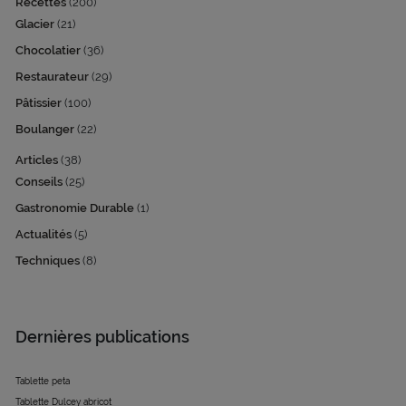
Recettes
(200)
Glacier
(21)
Chocolatier
(36)
Restaurateur
(29)
Pâtissier
(100)
Boulanger
(22)
Articles
(38)
Conseils
(25)
Gastronomie Durable
(1)
Actualités
(5)
Techniques
(8)
Dernières publications
Tablette peta
Tablette Dulcey abricot