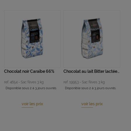
Chocolat noir Caraïbe 66%
Chocolat au lait Bitter lactée 39%
ref. 4654 - Sac fèves 3 kg
ref. 19953 - Sac fèves 3 kg
Disponible sous 2 à 3 jours ouvrés.
Disponible sous 2 à 3 jours ouvrés.
voir les prix
voir les prix