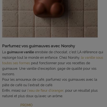
Parfumez vos guimauves avec Norohy
La
guimauve vanille
enrobée de chocolat, c'est LA référence qui
replonge tout le monde en enfance. Chez Norohy,
la vanille sous
toutes ses formes
peut fonctionner pour vos recettes de
guimauve. Une vanille d'exception, gage de qualité pour vos
oursons.
Pour les amoureux de café, parfumez vos guimauves avec la
pâte de café ou l'extrait de café.
Enfin, misez sur
l'eau de fleur d'oranger
, pour un résultat plus
naturel et plus doux qu'avec un arôme.
PROMO