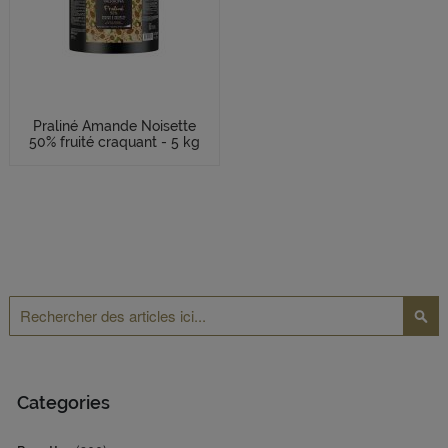
Praliné Amande Noisette
50% fruité craquant - 5 kg
Rechercher
Reche
Categories