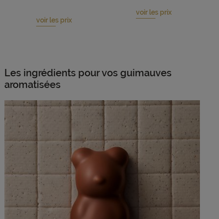
voir les prix
voir les prix
Les ingrédients pour vos guimauves
aromatisées