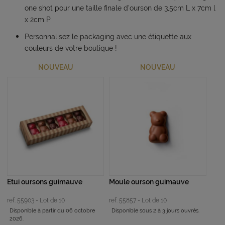
one shot pour une taille finale d'ourson de 3,5cm L x 7cm l
x 2cm P
Personnalisez le packaging avec une étiquette aux
couleurs de votre boutique !
NOUVEAU
NOUVEAU
Etui oursons guimauve
Moule ourson guimauve
ref. 55903 - Lot de 10
ref. 55857 - Lot de 10
Disponible à partir du 06 octobre
Disponible sous 2 à 3 jours ouvrés.
2026.