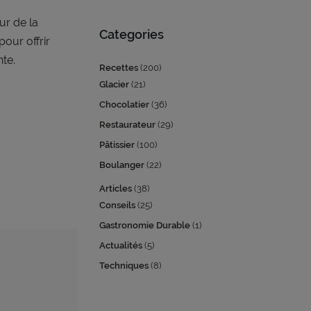
ur de la
Categories
pour offrir
nte.
Recettes
(200)
Glacier
(21)
Chocolatier
(36)
Restaurateur
(29)
Pâtissier
(100)
Boulanger
(22)
Articles
(38)
Conseils
(25)
Gastronomie Durable
(1)
Actualités
(5)
Techniques
(8)