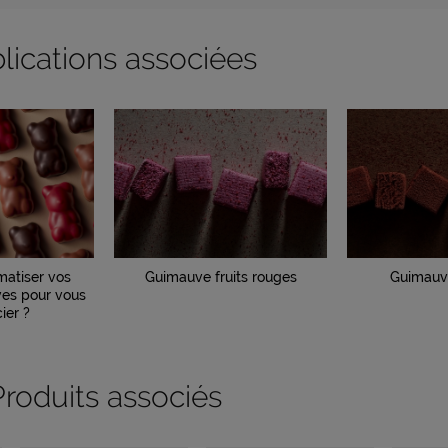
lications associées
atiser vos
Guimauve fruits rouges
Guimauv
es pour vous
ier ?
Produits associés