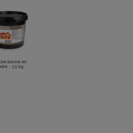
tine bovine en
dre - 3,5 kg