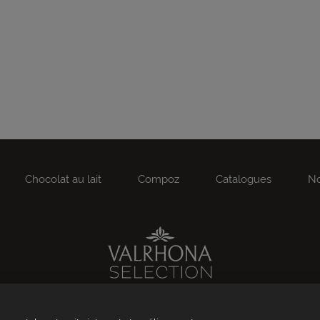
Chocolat au lait
Compoz
Catalogues
No
Valrhona