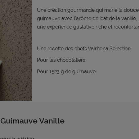
Une création gourmande qui marie la douce
guimauve avec l'arôme délicat de la vanille, 
une expérience gustative riche et réconforta
Une recette d
es chefs Valrhona Selection
Pour les chocolatiers
Pour 1523 g de guimauve
Guimauve Vanille