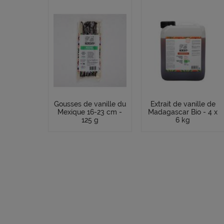
Gousses de vanille du
Extrait de vanille de
Mexique 16-23 cm -
Madagascar Bio - 4 x
125 g
6 kg