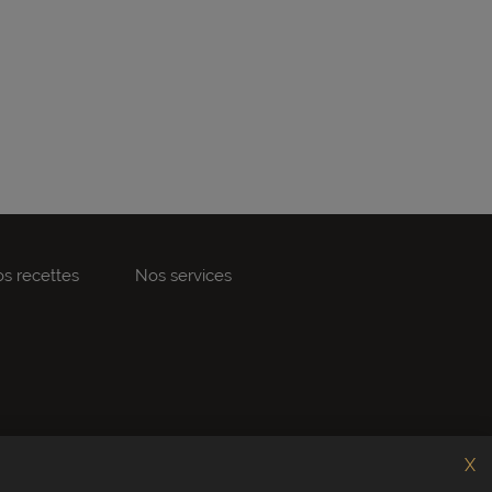
s recettes
Nos services
X
Service client