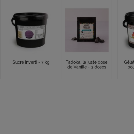
Sucre inverti - 7 kg
Tadoka, la juste dose
Géla
de Vanille - 3 doses
pou