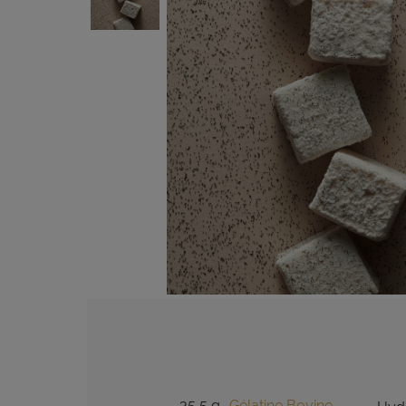
35,5 g
Gélatine Bovine