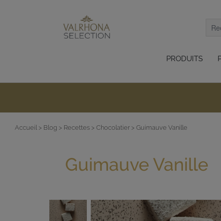
PRODUITS
Accueil
> Blog
> Recettes
> Chocolatier
> Guimauve Vanille
Guimauve Vanille