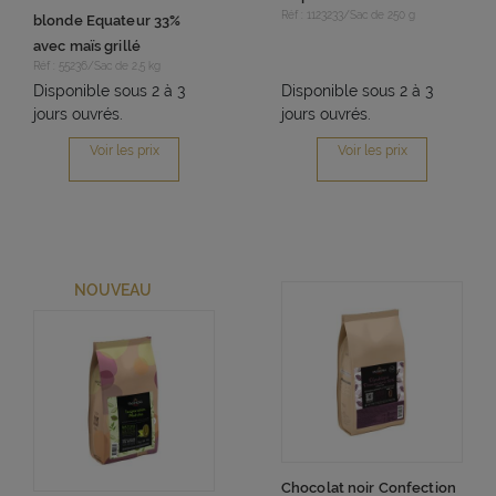
Réf : 1123233/Sac de 250 g
blonde Equateur 33%
avec maïs grillé
Réf : 55236/Sac de 2,5 kg
Disponible sous 2 à 3
Disponible sous 2 à 3
jours ouvrés.
jours ouvrés.
Voir les prix
Voir les prix
NOUVEAU
Chocolat noir Confection