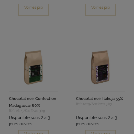
Voir les prix
Voir les prix
Chocolat noir Confection
Chocolat noir Itakuja 55%
Réf : 12219/Sac fèves 3 kg
Madagascar 80%
Réf : 46173/Sac fèves 3 kg
Disponible sous 2 à 3
Disponible sous 2 à 3
jours ouvrés.
jours ouvrés.
Voir les prix
Voir les prix