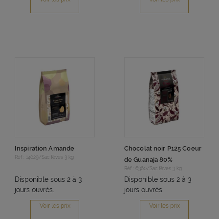
Inspiration Amande
Chocolat noir P125 Coeur
Réf : 14029/Sac fèves 3 kg
de Guanaja 80%
Réf : 6360/Sac fèves 3 kg
Disponible sous 2 à 3
Disponible sous 2 à 3
jours ouvrés.
jours ouvrés.
Voir les prix
Voir les prix