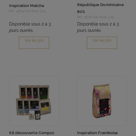
République Dominicaine
Inspiration Matcha
Réf : 45614/Sac fèves 3 kg
80%
Réf : 46176/Sac fèves 3 kg
Disponible sous 2 à 3
Disponible sous 2 à 3
jours ouvrés.
jours ouvrés.
Voir les prix
Voir les prix
Kit découverte Compoz
Inspiration Framboise