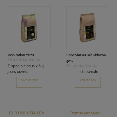
Inspiration Yuzu
Chocolat au lait Kidavoa
Réf : 19998/Sac fèves 3 kg
50%
Disponible sous 2 à 3
Réf : 13757/Sac fèves 3 kg
jours ouvrés.
Indisponible
Voir les prix
Voir les prix
EXCLUSIF CERCLE V
Remise par palier