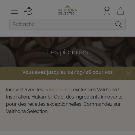
Les pionniers
Vous avez jusqu'au 04/09/26 pour vos
préco de Noël,
en savoir plus
Innovez avec les
couvertures
exclusives Valrhona !
Inspiration, Hukambi, Oqo, des ingrédients innovants
pour des recettes exceptionnelles. Commandez sur
Valrhona Selection.