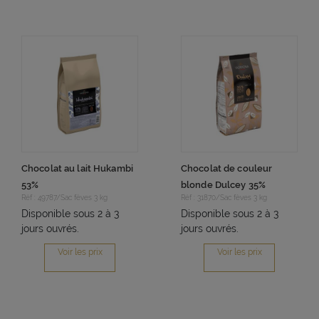
Chocolat au lait Hukambi
Chocolat de couleur
53%
blonde Dulcey 35%
Réf : 49787/Sac fèves 3 kg
Réf : 31870/Sac fèves 3 kg
Disponible sous 2 à 3
Disponible sous 2 à 3
jours ouvrés.
jours ouvrés.
Voir les prix
Voir les prix