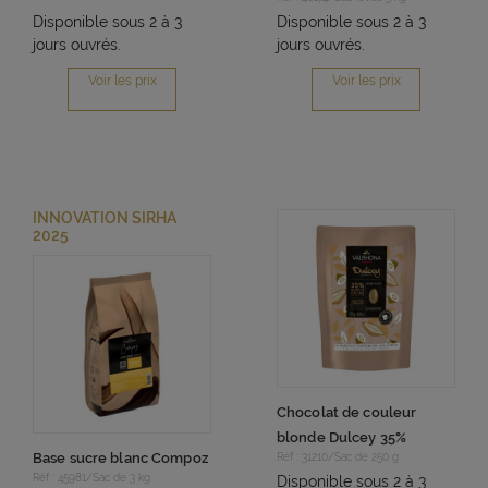
Disponible sous 2 à 3
Disponible sous 2 à 3
jours ouvrés.
jours ouvrés.
Voir les prix
Voir les prix
INNOVATION SIRHA
2025
Chocolat de couleur
blonde Dulcey 35%
Base sucre blanc Compoz
Réf : 31210/Sac de 250 g
Réf : 45981/Sac de 3 kg
Disponible sous 2 à 3