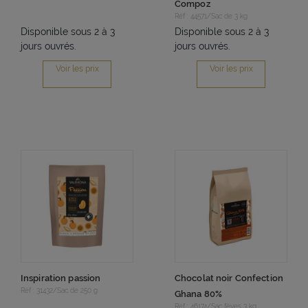
Compoz
Réf : 44571/Sac de 3 kg
Disponible sous 2 à 3
Disponible sous 2 à 3
jours ouvrés.
jours ouvrés.
Voir les prix
Voir les prix
Inspiration passion
Chocolat noir Confection
Réf : 31432/Sac de 250 g
Ghana 80%
Réf : 46174/Sac fèves 3 kg