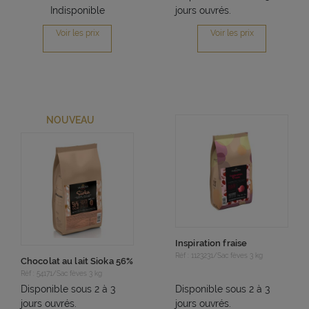
Indisponible
jours ouvrés.
Voir les prix
Voir les prix
NOUVEAU
Inspiration fraise
Réf : 1123231/Sac fèves 3 kg
Chocolat au lait Sioka 56%
Réf : 54171/Sac fèves 3 kg
Disponible sous 2 à 3
Disponible sous 2 à 3
jours ouvrés.
jours ouvrés.