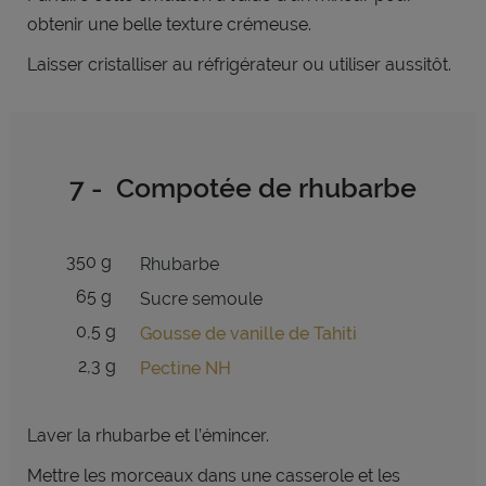
obtenir une belle texture crémeuse.
Laisser cristalliser au réfrigérateur ou utiliser aussitôt.
7 - Compotée de rhubarbe
350 g
Rhubarbe
65 g
Sucre semoule
0,5 g
Gousse de vanille de Tahiti
2,3 g
Pectine NH
Laver la rhubarbe et l’émincer.
Mettre les morceaux dans une casserole et les