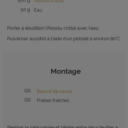
500 g
Absolu cristal
50 g
Eau
Porter à ébullition l’Absolu cristal avec l’eau.
Pulvériser aussitôt à l’aide d’un pistolet à environ 80°C.
Montage
QS
Beurre de cacao
QS
Fraises fraîches
Réaliser la pâte sablée et l’étaler entre deux feuilles à