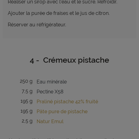
Réaliser un sirop avec l’eau et le sucre. Refroidir.
Ajouter la purée de fraises et le jus de citron.
Réserver au réfrigérateur.
4 - Crémeux pistache
250 g
Eau minérale
7,5 g
Pectine X58
195 g
Praliné pistache 42% fruité
195 g
Pâte pure de pistache
2,5 g
Natur Emul