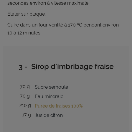
secondes environ à vitesse maximale.
Étaler sur plaque.
Cuire dans un four ventilé à 170 ºC pendant environ
10 à 12 minutes.
3 - Sirop d'imbribage fraise
70 g
Sucre semoule
70 g
Eau minérale
210 g
Purée de fraises 100%
17 g
Jus de citron