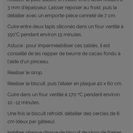
3 mm d’épaisseur. Laisser reposer au froid, puis la
détailler avec un emporte-pièce
cannelé de 7 cm.
Cuire entre deux tapis siliconés dans un four ventilé à
150°C pendant environ 15 minutes.
Astuce : pour imperméabiliser ces sablés, il est
conseillé de les napper de beurre de cacao fondu à
l’aide d’un pinceau.
Réaliser le sirop.
Réaliser le biscuit, puis l’étaler en plaque 40 x 60 cm.
Cuire dans un four ventilé à 170 ºC pendant environ
10 -12 minutes.
Une fois le biscuit refroidi, détailler des cercles de 6
cm (deux par gâteau).
Imbiber chaque disque de biscuit de sirop de fraises.