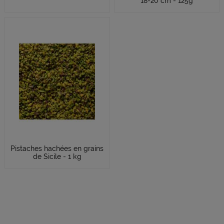
18-20 cm - 125g
Pistaches hachées en grains
de Sicile - 1 kg