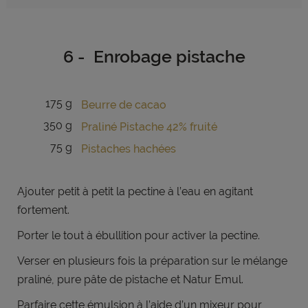
6 - Enrobage pistache
175 g
Beurre de cacao
350 g
Praliné Pistache 42% fruité
75 g
Pistaches hachées
Ajouter petit à petit la pectine à l’eau en agitant
fortement.
Porter le tout à ébullition pour activer la pectine.
Verser en plusieurs fois la préparation sur le mélange
praliné, pure pâte de pistache et Natur Emul.
Parfaire cette émulsion à l’aide d’un mixeur pour