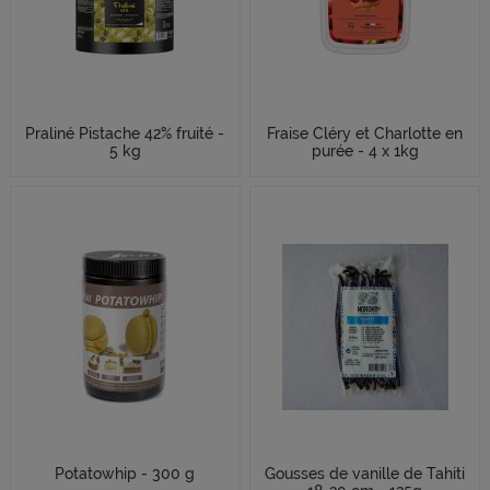
Praliné Pistache 42% fruité -
Fraise Cléry et Charlotte en
5 kg
purée - 4 x 1kg
Potatowhip - 300 g
Gousses de vanille de Tahiti