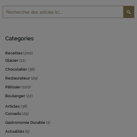
Rechercher
Reche
Categories
Recettes
(200)
Glacier
(21)
Chocolatier
(36)
Restaurateur
(29)
Pâtissier
(100)
Boulanger
(22)
Articles
(38)
Conseils
(25)
Gastronomie Durable
(1)
Actualités
(5)