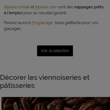
Absolu cristal
et
Absolu noir
s
ont des
nappages prêts
à l’emploi
pour au résultat garanti.
Pensez aussi à
Proglaçage
, base gélifiante pour vos
glaçages.
Voir la sélection
Décorer les viennoiseries et
pâtisseries