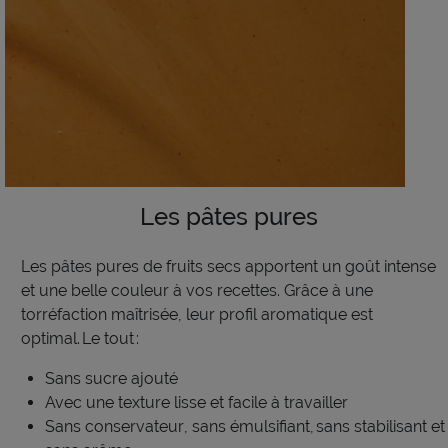
Les pâtes pures
Les pâtes pures de fruits secs apporte
nt
un goût intense
et une
belle couleur
à vos recettes
. Grâce à une
torréfaction maîtrisée, le
ur
profil aromatique
est
optimal.
Le tout
:
Sans sucre ajouté
Avec une texture lisse et facile à travailler
Sans conservateur
, sans émulsifiant,
s
ans stabilisant et