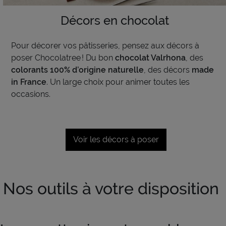
Décors en chocolat
P
our décorer vos pâtisseries, pensez aux décors à
poser
Chocolatree
! Du bon
chocolat Valrhona
,
des
colorants 100% d’origine naturelle
, des décors
made
in France
. Un large choix pour animer toutes les
occasions.
Voir les décors à poser
Nos outils à votre disposition