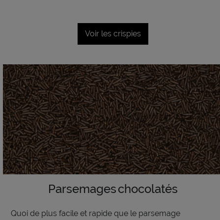
Voir les crispies
Parsemages chocolatés
Quoi de plus facile et rapide que le
parsemage