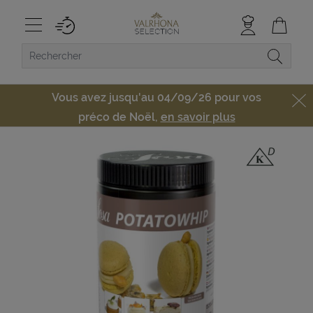
Vous avez jusqu'au 04/09/26 pour vos
préco de Noël,
en savoir plus