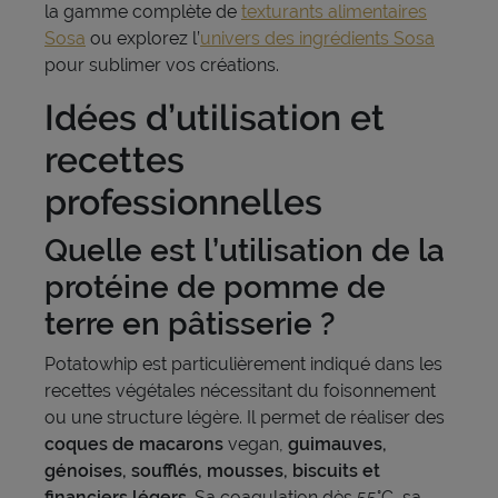
la gamme complète de
texturants alimentaires
Sosa
ou explorez l’
univers des ingrédients Sosa
pour sublimer vos créations.
Idées d’utilisation et
recettes
professionnelles
Quelle est l’utilisation de la
protéine de pomme de
terre en pâtisserie ?
Potatowhip est particulièrement indiqué dans les
recettes végétales nécessitant du foisonnement
ou une structure légère. Il permet de réaliser des
coques de macarons
vegan,
guimauves,
génoises, soufflés, mousses, biscuits et
financiers légers.
Sa coagulation dès 55°C, sa