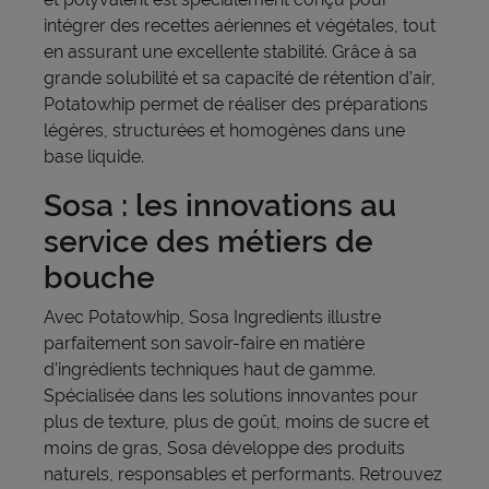
intégrer des recettes aériennes et végétales, tout
en assurant une excellente stabilité. Grâce à sa
grande solubilité et sa capacité de rétention d’air,
Potatowhip permet de réaliser des préparations
légères, structurées et homogènes dans une
base liquide.
Sosa : les innovations au
service des métiers de
bouche
Avec Potatowhip, Sosa Ingredients illustre
parfaitement son savoir-faire en matière
d’ingrédients techniques haut de gamme.
Spécialisée dans les solutions innovantes pour
plus de texture, plus de goût, moins de sucre et
moins de gras, Sosa développe des produits
naturels, responsables et performants. Retrouvez