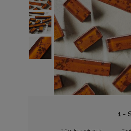
1 - 
3.5 g
Eau minérale