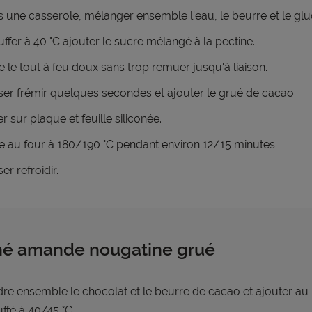
 une casserole, mélanger ensemble l'eau, le beurre et le glu
ffer à 40 °C ajouter le sucre mélangé à la pectine.
e le tout à feu doux sans trop remuer jusqu'à liaison.
ser frémir quelques secondes et ajouter le grué de cacao.
er sur plaque et feuille siliconée.
e au four à 180/190 °C pendant environ 12/15 minutes.
ser refroidir.
iné amande nougatine grué
re ensemble le chocolat et le beurre de cacao et ajouter au 
ffé à 40/45 °C.