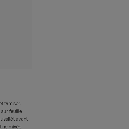
t tamiser.
sur feuille
ussitôt avant
tine mixée.