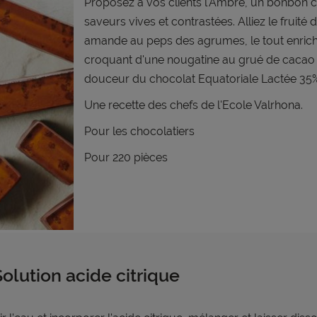
Proposez à vos clients l'Ambre, un bonbon 
saveurs vives et contrastées. Alliez le fruité 
amande au peps des agrumes, le tout enrichi
croquant d'une nougatine au grué de cacao 
douceur du chocolat Equatoriale Lactée 35%
Une recette des chefs de l'Ecole Valrhona.
Pour les chocolatiers
Pour 220 pièces
Solution acide citrique