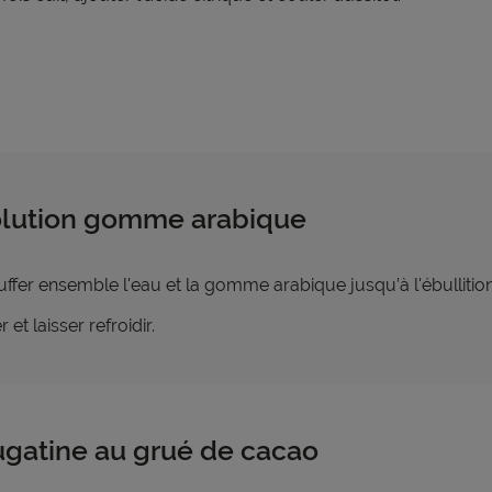
olution gomme arabique
ffer ensemble l'eau et la gomme arabique jusqu’à l'ébullition
r et laisser refroidir.
ugatine au grué de cacao