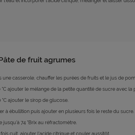
ir l'eau et incorporer l'acide citrique, mélanger et laisser diss
 Pâte de fruit agrumes
 une casserole, chauffer les purées de fruits et le jus de po
 °C ajouter le mélange de la petite quantité de sucre avec la 
 °C ajouter le sirop de glucose.
er à ébullition puis ajouter en plusieurs fois le reste du sucre.
e jusqu'à 74 °Brix au réfractomètre.
fois cuit, ajouter l'acide citrique et couler aussitôt.