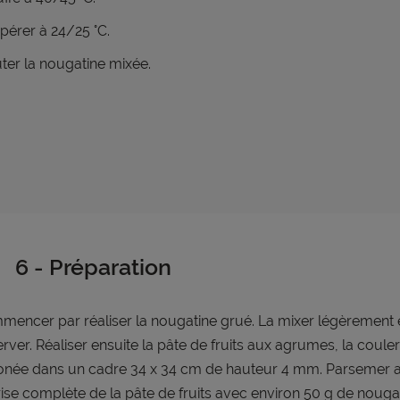
érer à 24/25 °C.
ter la nougatine mixée.
6 - Préparation
encer par réaliser la nougatine grué. La mixer légèrement e
rver. Réaliser ensuite la pâte de fruits aux agrumes, la couler 
conée dans un cadre 34 x 34 cm de hauteur 4 mm. Parsemer a
rise complète de la pâte de fruits avec environ 50 g de nouga