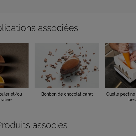
lications associées
uler et/ou
Bonbon de chocolat carat
Quelle pectine 
raliné
bes
Produits associés