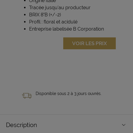
Origine Italie
Tracée jusqu'au producteur
BRIX 8°B (+/-2)
Profil : floral et acidulé
Entreprise labelisée B Corporation
VOIR LES PRIX
Disponible sous 2 à 3 jours ouvrés.
Description