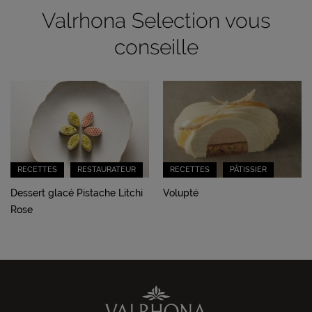
Valrhona Selection vous
conseille
RECETTES
RESTAURATEUR
RECETTES
PÂTISSIER
Dessert glacé Pistache Litchi
Volupté
Rose