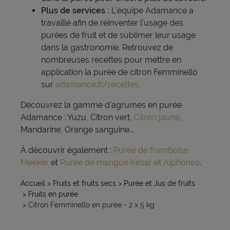
Plus de services :
L'équipe Adamance a
travaillé afin de réinventer l'usage des
purées de fruit et de sublimer leur usage
dans la gastronomie. Retrouvez de
nombreuses recettes pour mettre en
application la purée de citron Femminello
sur
adamance.fr/recettes
.
Découvrez la gamme d'agrumes en purée
Adamance : Yuzu, Citron vert,
Citron jaune
,
Mandarine, Orange sanguine...
À découvrir également :
Purée de framboise
Meeker
et
Purée de mangue Kesar et Alphonso
.
Accueil
> Fruits et fruits secs
> Purée et Jus de fruits
> Fruits en purée
> Citron Femminello en purée - 2 x 5 kg