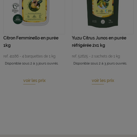
Citron Femminello en purée
Yuzu Citrus Junos en purée
1kg
réfrigérée 2x1 kg
ref. 41186 - 4 barquettes de 1 kg
ref. 52625 - 2 sachets de 1 kg
Disponible sous 2 à 3 jours ouvrés.
Disponible sous 2 à 3 jours ouvrés.
voir les prix
voir les prix