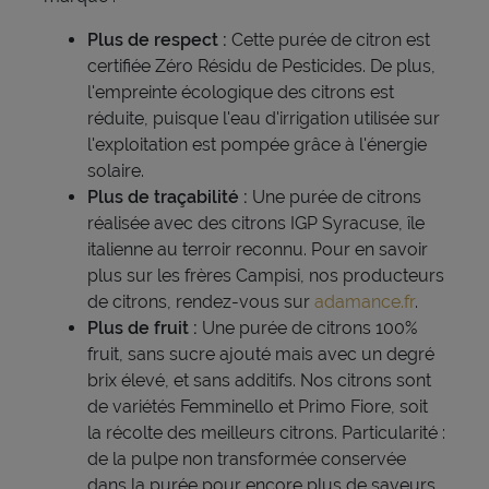
Plus de respect :
Cette purée de citron est
certifiée Zéro Résidu de Pesticides. De plus,
l'empreinte écologique des citrons est
réduite, puisque l'eau d'irrigation utilisée sur
l'exploitation est pompée grâce à l'énergie
solaire.
Plus de traçabilité :
Une purée de citrons
réalisée avec des citrons IGP Syracuse, île
italienne au terroir reconnu. Pour en savoir
plus sur les frères Campisi, nos producteurs
de citrons, rendez-vous sur
adamance.fr
.
Plus de fruit :
Une purée de citrons 100%
fruit, sans sucre ajouté mais avec un degré
brix élevé, et sans additifs. Nos citrons sont
de variétés Femminello et Primo Fiore, soit
la récolte des meilleurs citrons. Particularité :
de la pulpe non transformée conservée
dans la purée pour encore plus de saveurs.