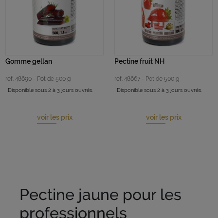
Gomme gellan
Pectine fruit NH
ref. 48690 - Pot de 500 g
ref. 48667 - Pot de 500 g
Disponible sous 2 à 3 jours ouvrés.
Disponible sous 2 à 3 jours ouvrés.
voir les prix
voir les prix
Pectine jaune pour les
professionnels