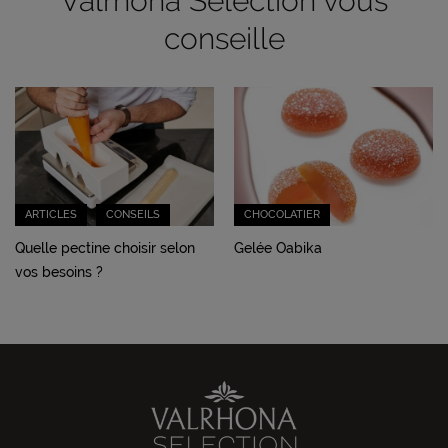
Valrhona Selection vous
conseille
ARTICLES
CONSEILS
CHOCOLATIER
Quelle pectine choisir selon
Gelée Oabika
vos besoins ?