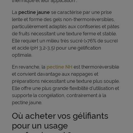
thermique et leur application :
La
pectine jaune
se caractérise par une prise
lente et forme des gels non-thermoréversibles,
particulièrement adaptés aux confiseries et pâtes
de fruits nécessitant une texture ferme et stable.
Elle requiert un milieu très sucré (>76% de sucre)
et acide (pH 3,2-3,5) pour une gélification
optimale.
En revanche, la
pectine NH
est thermoréversible
et convient davantage aux nappages et
préparations nécessitant une texture plus souple.
Elle offre une plus grande flexibilité d'utilisation et
supporte la congélation, contrairement à la
pectine jaune.
Où acheter vos gélifiants
pour un usage