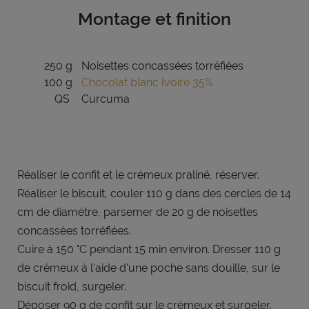
Montage et finition
250 g
Noisettes concassées torréfiées
100 g
Chocolat blanc Ivoire 35%
QS
Curcuma
Réaliser le confit et le crémeux praliné, réserver.
Réaliser le biscuit, couler 110 g dans des cercles de 14
cm de diamètre, parsemer de 20 g de noisettes
concassées torréfiées.
Cuire à 150 °C pendant 15 min environ. Dresser 110 g
de crémeux à l'aide d’une poche sans douille, sur le
biscuit froid, surgeler.
Déposer 90 g de confit sur le crémeux et surgeler.