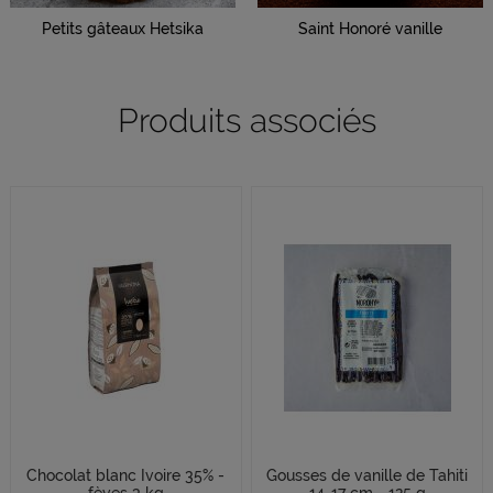
Petits gâteaux Hetsika
Saint Honoré vanille
Produits associés
Chocolat blanc Ivoire 35% -
Gousses de vanille de Tahiti
fèves 3 kg
14-17 cm - 125 g