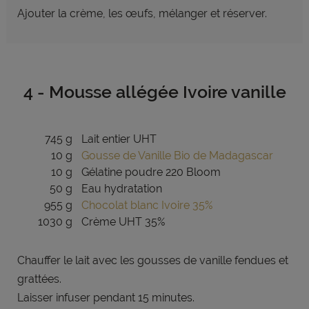
Ajouter la crème, les œufs, mélanger et réserver.
4 - Mousse allégée Ivoire vanille
745 g
Lait entier UHT
10 g
Gousse de Vanille Bio de Madagascar
10 g
Gélatine poudre 220 Bloom
50 g
Eau hydratation
955 g
Chocolat blanc Ivoire 35%
1030 g
Crème UHT 35%
Chauffer le lait avec les gousses de vanille fendues et
grattées.
Laisser infuser pendant 15 minutes.