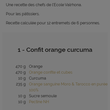
Une recette des chefs de l'Ecole Valrhona.
Pour les pâtissiers.
Recette calculée pour 12 entremets de 6 personnes.
1 - Confit orange curcuma
470 g
Orange
470 g
Orange confite et cubes
10 g
Curcuma
235 g
Orange sanguine Moro & Tarocco en purée
100%
10 g
Sucre semoule
10 g
Pectine NH