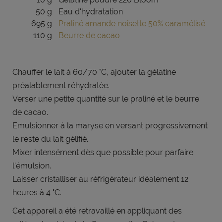
50 g
Eau d'hydratation
695 g
Praliné amande noisette 50% caramélisé
110 g
Beurre de cacao
Chauffer le lait à 60/70 °C, ajouter la gélatine
préalablement réhydratée.
Verser une petite quantité sur le praliné et le beurre
de cacao.
Emulsionner à la maryse en versant progressivement
le reste du lait gélifié.
Mixer intensément dès que possible pour parfaire
l'émulsion.
Laisser cristalliser au réfrigérateur idéalement 12
heures à 4 °C.
Cet appareil a été retravaillé en appliquant des