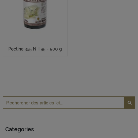
Pectine 325 NH 95 - 500 g
Rechercher
Reche
Categories