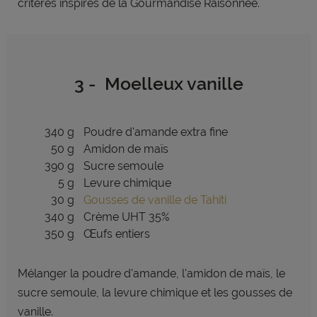
critères inspirés de la Gourmandise Raisonnée.
3 - Moelleux vanille
340 g
Poudre d'amande extra fine
50 g
Amidon de maïs
390 g
Sucre semoule
5 g
Levure chimique
30 g
Gousses de vanille de Tahiti
340 g
Crème UHT 35%
350 g
Œufs entiers
Mélanger la poudre d'amande, l'amidon de maïs, le
sucre semoule, la levure chimique et les gousses de
vanille.