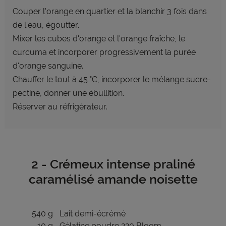
Couper l'orange en quartier et la blanchir 3 fois dans
de l'eau, égoutter.
Mixer les cubes d'orange et l'orange fraîche, le
curcuma et incorporer progressivement la purée
d'orange sanguine.
Chauffer le tout à 45 °C, incorporer le mélange sucre-
pectine, donner une ébullition.
Réserver au réfrigérateur.
2 - Crémeux intense praliné
caramélisé amande noisette
540 g
Lait demi-écrémé
10 g
Gélatine poudre 220 Bloom