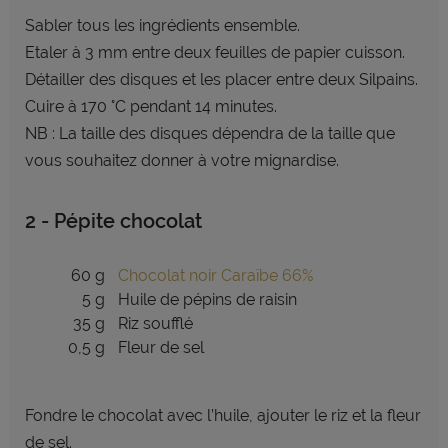
Sabler tous les ingrédients ensemble.
Etaler à 3 mm entre deux feuilles de papier cuisson.
Détailler des disques et les placer entre deux Silpains.
Cuire à 170 °C pendant 14 minutes.
NB : La taille des disques dépendra de la taille que
vous souhaitez donner à votre mignardise.
2 - Pépite chocolat
60 g
Chocolat noir Caraïbe 66%
5 g
Huile de pépins de raisin
35 g
Riz soufflé
0,5 g
Fleur de sel
Fondre le chocolat avec l’huile, ajouter le riz et la fleur
de sel.