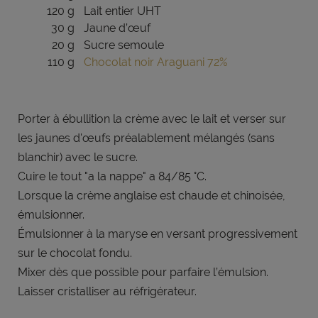
120 g
Lait entier UHT
30 g
Jaune d’œuf
20 g
Sucre semoule
110 g
Chocolat noir Araguani 72%
Porter à ébullition la crème avec le lait et verser sur
les jaunes d'œufs préalablement mélangés (sans
blanchir) avec le sucre.
Cuire le tout "a la nappe" a 84/85 °C.
Lorsque la crème anglaise est chaude et chinoisée,
émulsionner.
Émulsionner à la maryse en versant progressivement
sur le chocolat fondu.
Mixer dès que possible pour parfaire l’émulsion.
Laisser cristalliser au réfrigérateur.