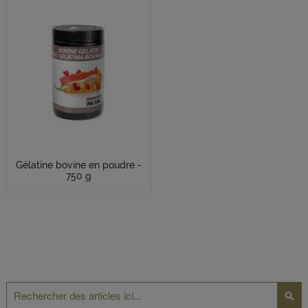
Gélatine bovine en poudre -
750 g
Rechercher