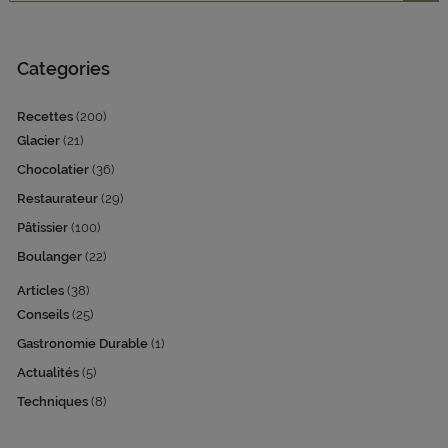
Reche
Categories
Recettes
(200)
Glacier
(21)
Chocolatier
(36)
Restaurateur
(29)
Pâtissier
(100)
Boulanger
(22)
Articles
(38)
Conseils
(25)
Gastronomie Durable
(1)
Actualités
(5)
Techniques
(8)