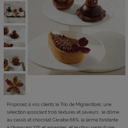
Proposez à vos clients le Trio de Mignardises, une
sélection associant trois textures et saveurs : le dôme
au cassis et chocolat Caraïbe 66%, la larme fondante
à l'Araguani 72% et amandes, et le chou garni d'une