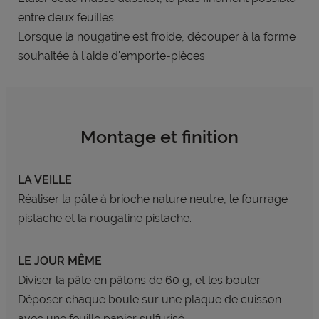
entre deux feuilles.
Lorsque la nougatine est froide,
découper à la forme
souhaitée à l'aide
d'emporte-pièces.
Montage et finition
LA VEILLE
Réaliser la pâte à brioche nature
neutre, le fourrage
pistache et la
nougatine pistache.
LE JOUR MÊME
Diviser la pâte en pâtons de 60 g,
et les bouler.
Déposer chaque boule sur une plaque
de cuisson
avec une feuille papier
sulfurisé.