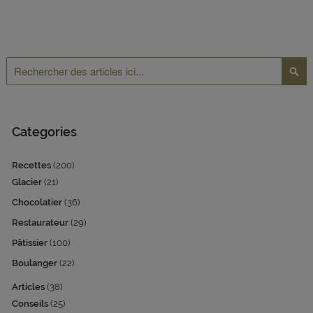
Rechercher
Reche
Categories
Recettes
(200)
Glacier
(21)
Chocolatier
(36)
Restaurateur
(29)
Pâtissier
(100)
Boulanger
(22)
Articles
(38)
Conseils
(25)