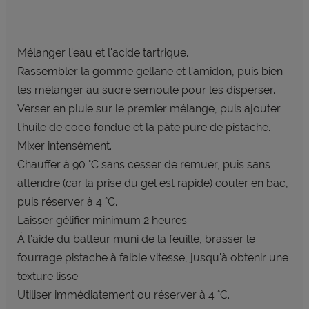
Mélanger l'eau et l'acide tartrique.
Rassembler la gomme gellane et
l'amidon, puis bien
les mélanger au
sucre semoule pour les disperser.
Verser en pluie sur le premier
mélange, puis ajouter
l'huile de coco
fondue et la pâte pure de pistache.
Mixer intensément.
Chauffer à 90 °C sans cesser de
remuer, puis sans
attendre (car la
prise du gel est rapide) couler en bac,
puis réserver à 4 °C.
Laisser gélifier minimum 2 heures.
Á l’aide du batteur muni de la feuille,
brasser le
fourrage pistache à faible
vitesse, jusqu'à obtenir une
texture
lisse.
Utiliser immédiatement ou réserver
à 4 °C.