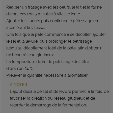
Réaliser un frasage avec les oeufs,
le lait et la farine
durant environ 5
minutes à vitesse lente.
Ajouter les sucres puis continuer
le pétrissage en
accélérant la
vitesse.
Une fois que la pâte commence
à se décoller, ajouter
le sel
et la levure, puis prolonger le
pétrissage
jusqu'au décollement
total de la pâte, afin d'obtenir
un
beau réseau glutineux.
La température de fin de pétrissage
doit être
d'environ 24 °C.
Prélever la quantité nécessaire à
aromatiser.
À NOTER
L’ajout décalé de sel et de levure
permet, à la fois, de
favoriser la
création du réseau glutineux et
de
retarder le démarrage de la
fermentation.