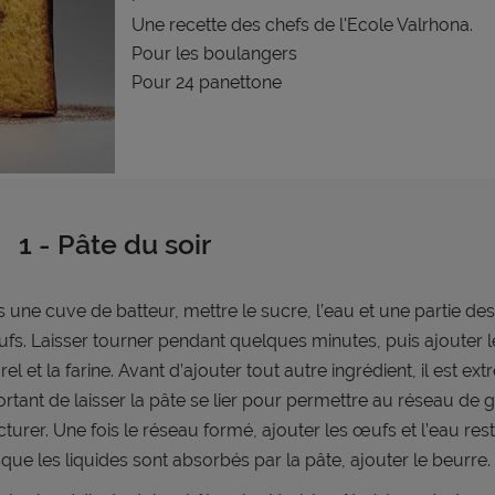
Une recette des chefs de l'Ecole Valrhona.
Pour les boulangers
Pour 24 panettone
1 - Pâte du soir
 une cuve de batteur, mettre le sucre, l’eau et une partie de
fs. Laisser tourner pendant quelques minutes, puis ajouter l
rel et la farine. Avant d’ajouter tout autre ingrédient, il est e
rtant de laisser la pâte se lier pour permettre au réseau de 
cturer. Une fois le réseau formé, ajouter les œufs et l’eau rest
que les liquides sont absorbés par la pâte, ajouter le beurre.