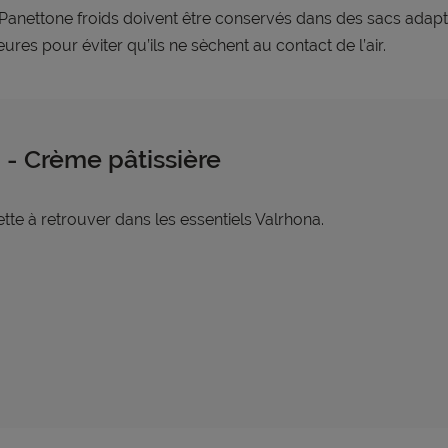
Panettone froids doivent être conservés dans des
sacs adapt
eures pour éviter qu’ils ne
sèchent au contact de l’air.
 - Crème pâtissière
tte à retrouver dans les essentiels Valrhona.