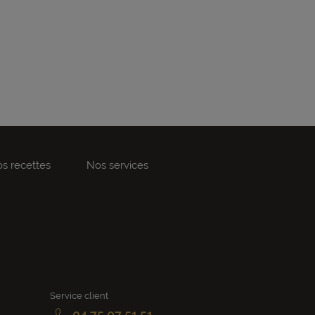
s recettes
Nos services
Service client
04 75 07 51 51