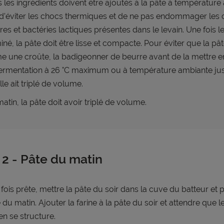
 les ingrédients doivent être ajoutés à la pâte à températur
 d’éviter les chocs thermiques et de ne pas endommager les 
res et bactéries lactiques présentes dans le levain. Une fois l
iné, la pâte doit être lisse et compacte. Pour éviter que la pâ
e une croûte, la badigeonner de beurre avant de la mettre 
ermentation à 26 °C maximum ou à température ambiante ju
lle ait triplé de volume.
atin, la pâte doit avoir triplé de volume.
2 - Pâte du matin
fois prête, mettre la pâte du soir dans la cuve du batteur et 
 du matin. Ajouter la farine à la pâte du soir et attendre que 
en se structure.