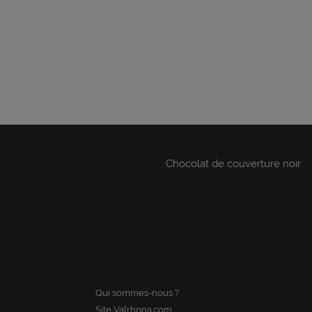
Chocolat de couverture noir
Qui sommes-nous ?
Site Valrhona.com