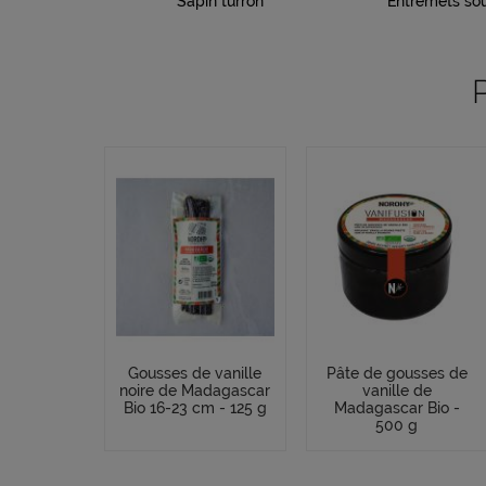
Sapin turrón
Entremets sou
Gousses de vanille
Pâte de gousses de
noire de Madagascar
vanille de
Bio 16-23 cm - 125 g
Madagascar Bio -
500 g