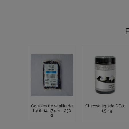
Gousses de vanille de
Glucose liquide DE40
Tahiti 14-17 cm - 250
- 1,5 kg
g