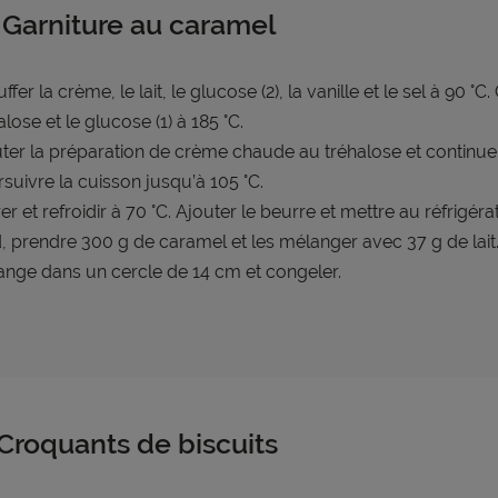
 Garniture au caramel
ffer la crème, le lait, le glucose (2), la vanille et le sel à 90 °C.
alose et le glucose (1) à 185 °C.
ter la préparation de crème chaude au tréhalose et continuer
suivre la cuisson jusqu’à 105 °C.
rer et refroidir à 70 °C. Ajouter le beurre et mettre au réfrigéra
d, prendre 300 g de caramel et les mélanger avec 37 g de lait.
nge dans un cercle de 14 cm et congeler.
 Croquants de biscuits