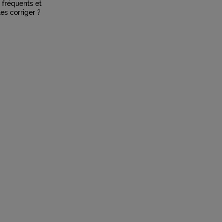
 fréquents et
s corriger ?