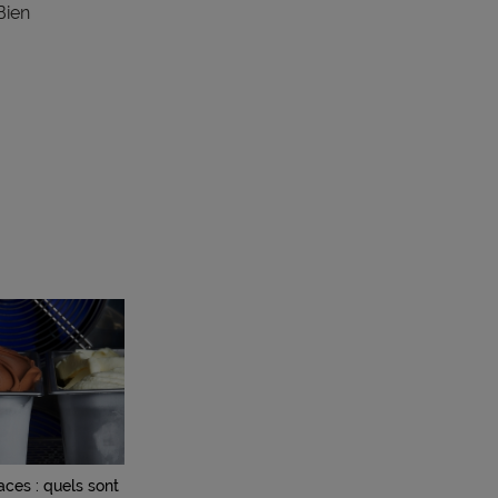
Bien
aces : quels sont