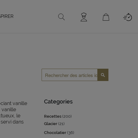
SPIRER
Rechercher
Rechercher
Categories
ciant vanille
 vanille
tueux, le
Recettes
(200)
 servi dans
Glacier
(21)
Chocolatier
(36)