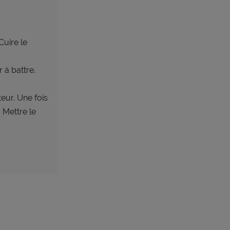
 Cuire le
 à battre.
teur. Une fois
 Mettre le