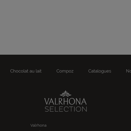
Chocolat au lait
Compoz
Catalogues
No
Valrhona