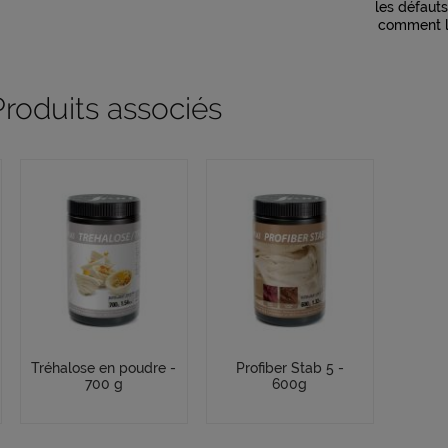
les défauts
comment le
Produits associés
Tréhalose en poudre -
Profiber Stab 5 -
700 g
600g