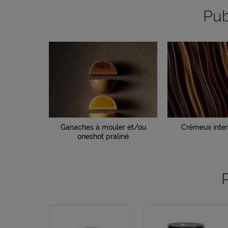
Pub
Ganaches à mouler et/ou
Crémeux inten
oneshot praliné