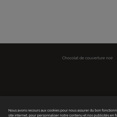
Chocolat de couverture noir
Qui sommes-nous ?
Nous avons recours aux cookies pour nous assurer du bon fonctionne
Site Valrhona.com
site internet, pour personnaliser notre contenu et nos publicités en f