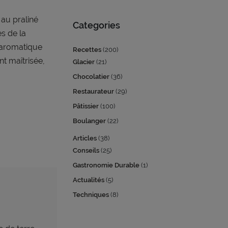
 au praliné
Categories
s de la
 aromatique
Recettes
(200)
nt maîtrisée,
Glacier
(21)
Chocolatier
(36)
Restaurateur
(29)
Pâtissier
(100)
Boulanger
(22)
Articles
(38)
Conseils
(25)
Gastronomie Durable
(1)
Actualités
(5)
Techniques
(8)