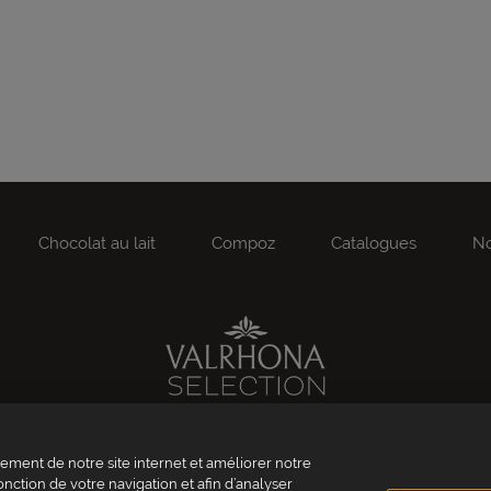
Chocolat au lait
Compoz
Catalogues
No
Valrhona
ment de notre site internet et améliorer notre
Norohy
onction de votre navigation et afin d’analyser