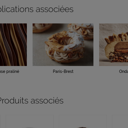
lications associées
se praliné
Paris-Brest
Onda
Produits associés