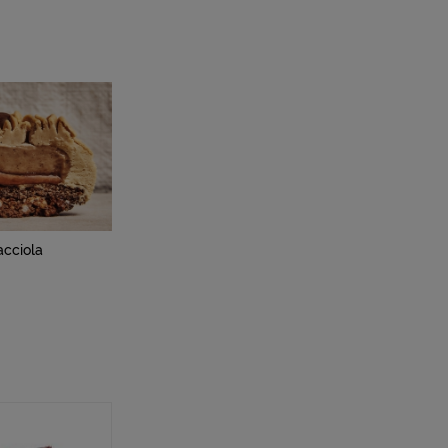
cciola