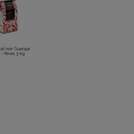
at noir Guanaja
 - fèves 3 kg