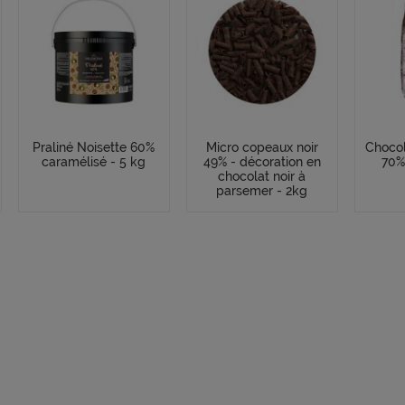
Praliné Noisette 60%
Micro copeaux noir
Chocol
caramélisé - 5 kg
49% - décoration en
70%
chocolat noir à
parsemer - 2kg