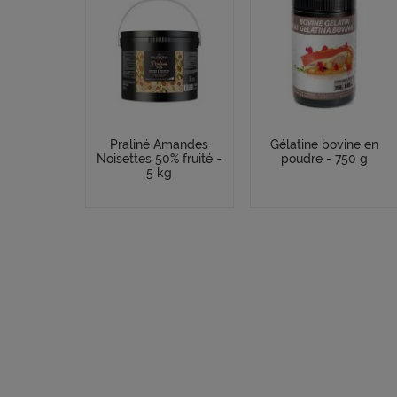
Praliné Amandes
Gélatine bovine en
Noisettes 50% fruité -
poudre - 750 g
5 kg