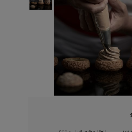
500 g
Lait entier UHT