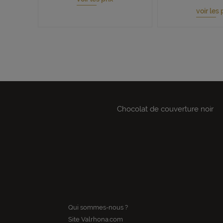
voir les 
Chocolat de couverture noir
Qui sommes-nous ?
Site Valrhona.com