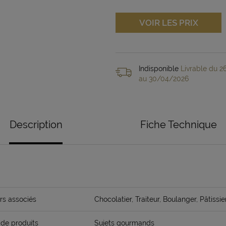
VOIR LES PRIX
Indisponible
Livrable du 
au 30/04/2026
Description
Fiche Technique
rs associés
Chocolatier, Traiteur, Boulanger, Pâtissie
de produits
Sujets gourmands