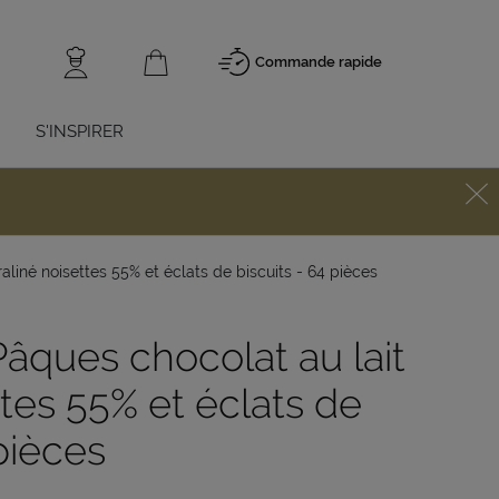
Commande rapide
S'INSPIRER
liné noisettes 55% et éclats de biscuits - 64 pièces
âques chocolat au lait
ttes 55% et éclats de
 pièces