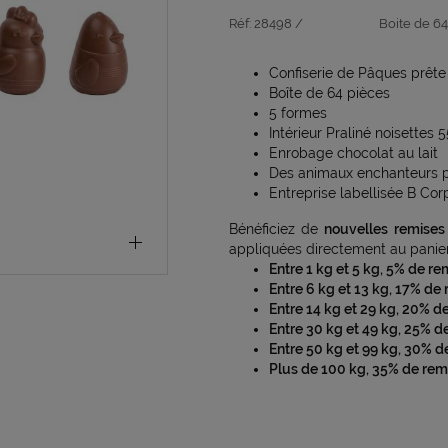
Réf:
28498 /
Boite de 64
Confiserie de Pâques prête
Boîte de 64 pièces
5 formes
Intérieur Praliné noisettes 
Enrobage chocolat au lait
Des animaux enchanteurs p
Entreprise labellisée B Cor
Bénéficiez de
nouvelles remises
appliquées directement au panier
Entre 1 kg et 5 kg, 5% de re
Entre 6 kg et 13 kg, 17% de
Entre 14 kg et 29 kg, 20% d
Entre 30 kg et 49 kg, 25% d
Entre 50 kg et 99 kg, 30% d
Plus de 100 kg, 35% de rem