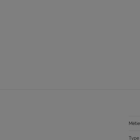
Métie
Type 