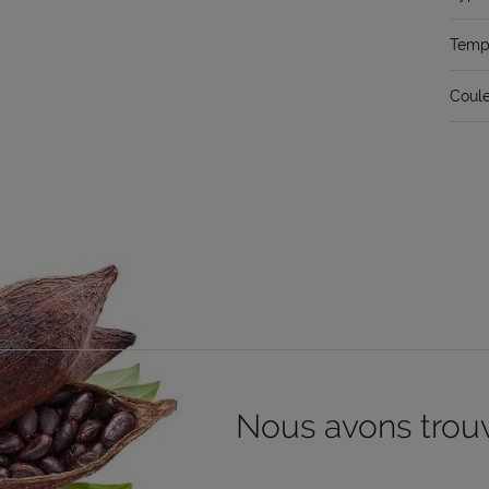
Temps
Coule
Nous avons trouvé