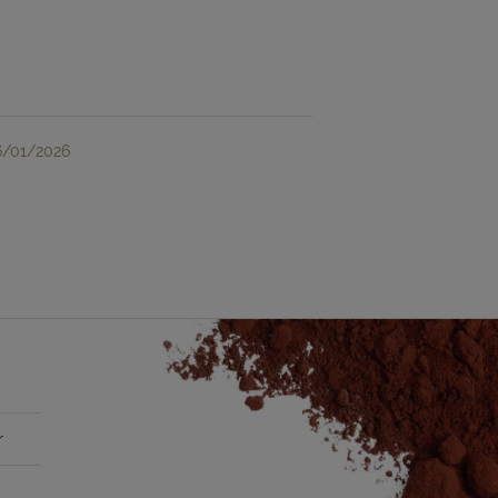
26/01/2026
r