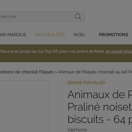
PAR MARQUE
NOUVEAUTÉS
NOËL
PROMOTIONS
Vous avez jusqu'au 04/09/26 pour vos préco de Noël,
en savoir plus
 bonbons de chocolat Pâques
> Animaux de Pâques chocolat au lait Pra
REMISE PAR PALIER
Animaux de P
Praliné noise
biscuits - 64
Valrhona