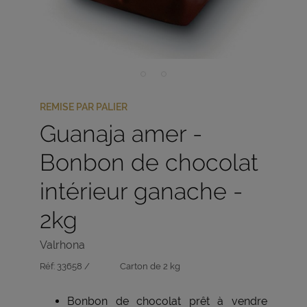
REMISE PAR PALIER
Guanaja amer -
Bonbon de chocolat
intérieur ganache -
2kg
Valrhona
Réf:
33658 /
Carton de 2 kg
Bonbon de chocolat prêt à vendre