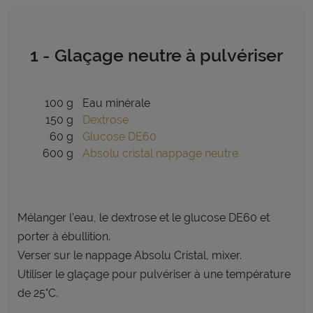
1 - Glaçage neutre à pulvériser
100 g
Eau minérale
150 g
Dextrose
60 g
Glucose DE60
600 g
Absolu cristal nappage neutre
Mélanger l’eau, le dextrose et le glucose DE60 et
porter à ébullition.
Verser sur le nappage Absolu Cristal, mixer.
Utiliser le glaçage pour pulvériser à une température
de 25°C.