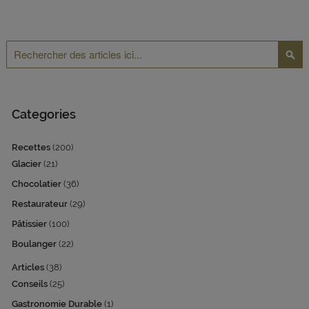
Rechercher
Reche
Categories
Recettes
(200)
Glacier
(21)
Chocolatier
(36)
Restaurateur
(29)
Pâtissier
(100)
Boulanger
(22)
Articles
(38)
Conseils
(25)
Gastronomie Durable
(1)