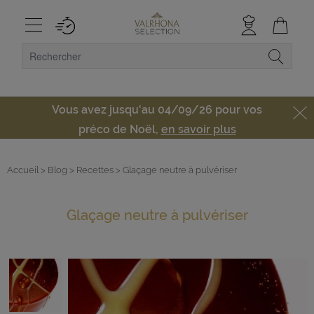
Vous avez jusqu'au 04/09/26 pour vos
préco de Noël,
en savoir plus
Accueil
> Blog
> Recettes
> Glaçage neutre à pulvériser
Glaçage neutre à pulvériser