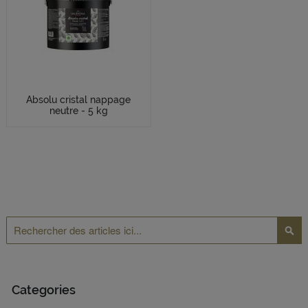
Absolu cristal nappage
neutre - 5 kg
Rechercher
Reche
Categories