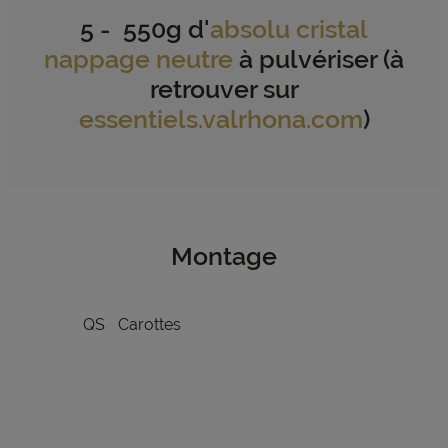
5 - 550g d'
absolu cristal
nappage neutre
à pulvériser (à
retrouver sur
essentiels.valrhona.com
)
Montage
QS
Carottes