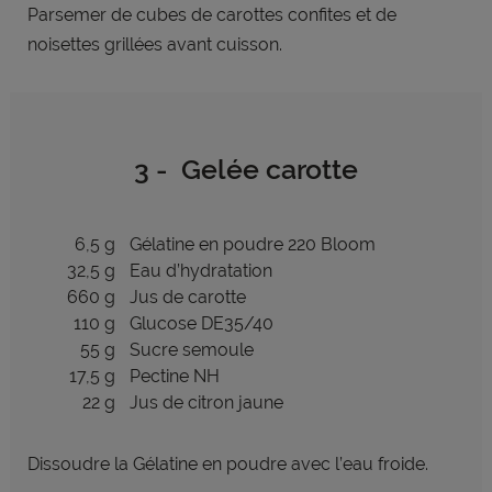
Parsemer de cubes de carottes confites et de
noisettes grillées avant cuisson.
3 - Gelée carotte
6,5 g
Gélatine en poudre 220 Bloom
32,5 g
Eau d’hydratation
660 g
Jus de carotte
110 g
Glucose DE35/40
55 g
Sucre semoule
17,5 g
Pectine NH
22 g
Jus de citron jaune
Dissoudre la Gélatine en poudre avec l’eau froide.