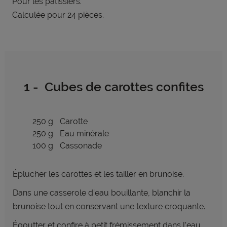
Pour les pâtissiers.
Calculée pour 24 pièces.
1 - Cubes de carottes confites
250 g
Carotte
250 g
Eau minérale
100 g
Cassonade
Éplucher les carottes et les tailler en brunoise.
Dans une casserole d’eau bouillante, blanchir la
brunoise tout en conservant une texture
croquante.
Égoutter et confire à petit frémissement dans l’eau