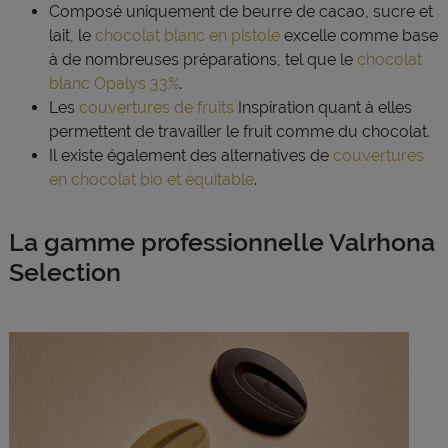
Composé uniquement de beurre de cacao, sucre et
lait, le
chocolat blanc en pistole
excelle comme base
à de nombreuses préparations, tel que le
chocolat
blanc Opalys 33%
.
Les
couvertures de fruits
Inspiration quant à elles
permettent de travailler le fruit comme du chocolat.
Il existe également des alternatives de
couvertures
en chocolat bio et équitable
.
La gamme professionnelle Valrhona
Selection