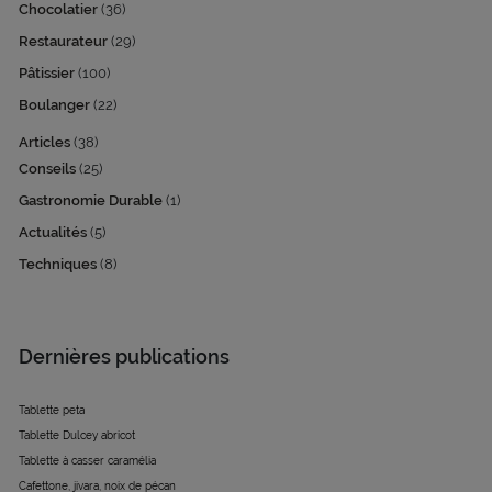
Chocolatier
(36)
Restaurateur
(29)
Pâtissier
(100)
Boulanger
(22)
Articles
(38)
Conseils
(25)
Gastronomie Durable
(1)
Actualités
(5)
Techniques
(8)
Dernières publications
Tablette peta
Tablette Dulcey abricot
Tablette à casser caramélia
Cafettone, jivara, noix de pécan