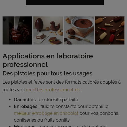
Applications en laboratoire
professionnel
Des pistoles pour tous les usages
Les pistoles et fèves sont des formats calibrés adaptés à
toutes vos
recettes professionnelles
:
Ganaches
: onctuosité parfaite.
Enrobages
: fluidité constante pour obtenir le
meilleur enrobage en chocolat
pour vos bonbons,
confiseries ou fruits confits.
Moulages
: tempérage précis et démoulage