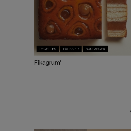
RECETTES
PÂTISSIER
BOULANGER
Fikagrum'