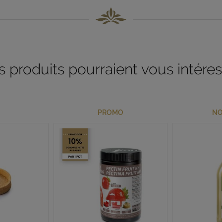
 produits pourraient vous intére
PROMO
NO