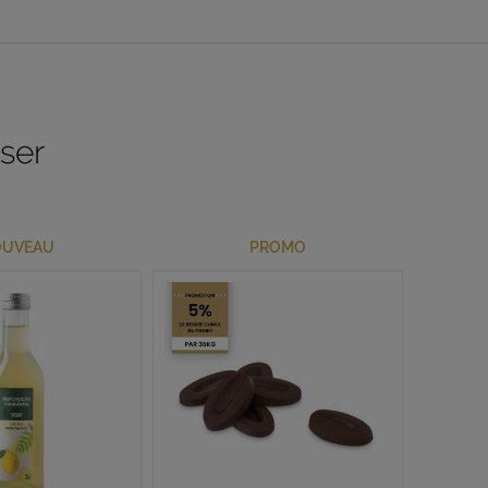
sser
UVEAU
PROMO