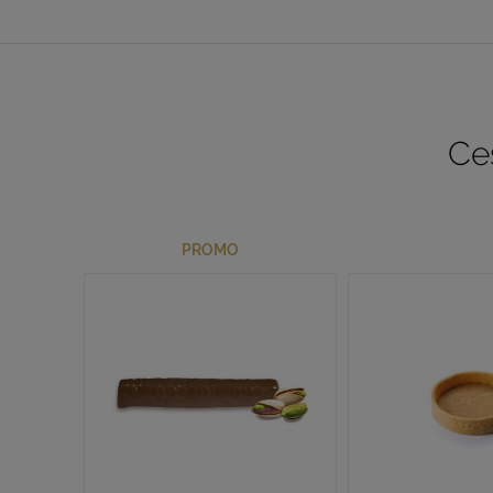
Ces
PROMO