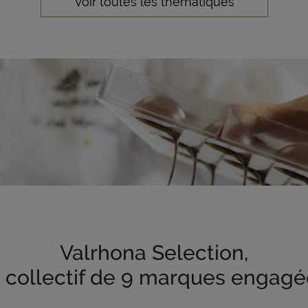
Voir toutes les thématiques
Valrhona Selection,
 collectif de 9 marques engagé