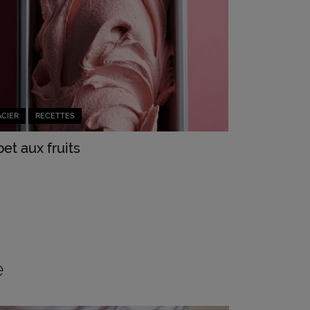
ACIER
RECETTES
et aux fruits
e