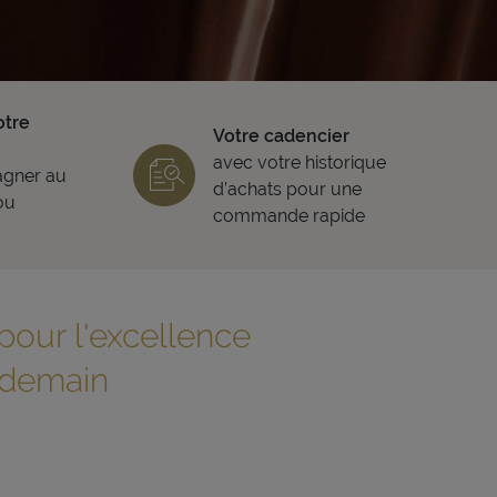
otre
Votre cadencier
avec votre historique
gner au
d’achats pour une
ou
commande rapide
pour l'excellence
 demain