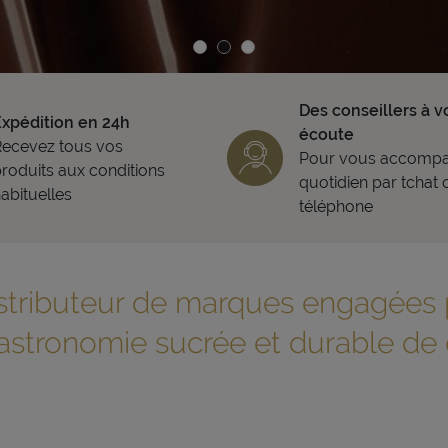
Des conseillers à v
Expédition en 24h
écoute
Recevez tous vos
Pour vous accompa
roduits aux conditions
quotidien par tchat 
abituelles
téléphone
stributeur de marques engagées 
gastronomie sucrée et durable de