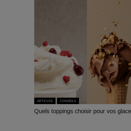
ARTICLES
CONSEILS
Quels toppings choisir pour vos glac