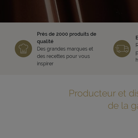
Près de 2000 produits de
qualité
Des grandes marques et
p
des recettes pour vous
h
inspirer
Producteur et di
de la 