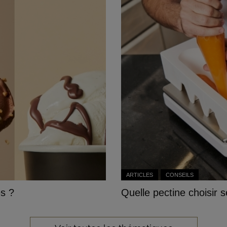
ARTICLES
CONSEILS
es ?
Quelle pectine choisir 