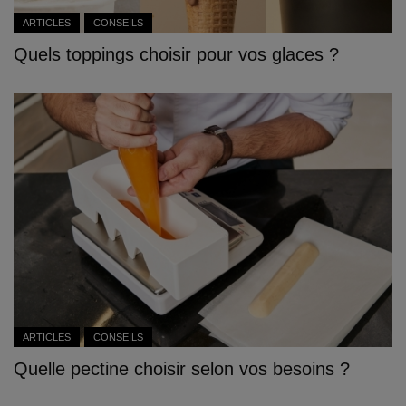
ARTICLES
CONSEILS
Quels toppings choisir pour vos glaces ?
ARTICLES
CONSEILS
Quelle pectine choisir selon vos besoins ?