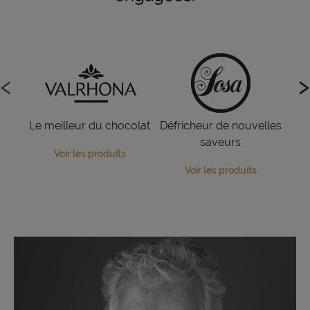
‹
‹
›
›
Le meilleur du chocolat
Défricheur de nouvelles
L
saveurs
Voir les produits
Voir les produits