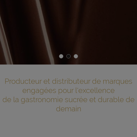
Producteur et distributeur de marques
engagées pour l'excellence
de la gastronomie sucrée et durable de
demain