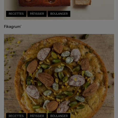
RECETTES
PÂTISSIER
BOULANGER
Fikagrum'
RECETTES
PÂTISSIER
BOULANGER