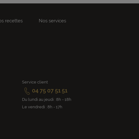
s recettes
Nos services
Service client
04 75 07 51 51
Du lundi au jeudi : 8h - 18h
Le vendredi : 8h - 17h