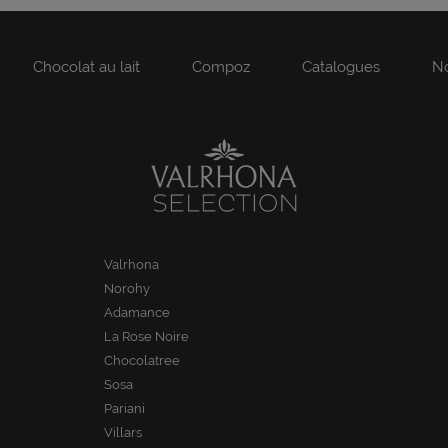
Chocolat au lait
Compoz
Catalogues
No
Valrhona
Norohy
Adamance
La Rose Noire
Chocolatree
Sosa
Pariani
Villars