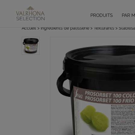
PRODUITS
PAR 
Accueil
> Ingrédients de pâtisserie
> Texturants
> Stabilis