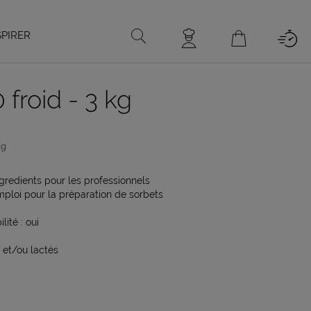
SPIRER
 froid - 3 kg
kg
gredients pour les professionnels
mploi pour la préparation de sorbets
ité : oui
x et/ou lactés