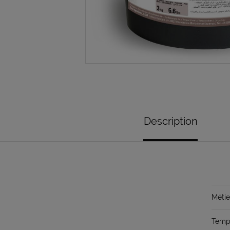
Description
Métie
Temps