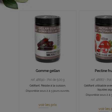
Gomme gellan
Pectine fr
ref. 48690 - Pot de 500 g
ref. 48667 - Po
Gélifiant. Résiste à la cuisson.
Gélifiant utilisable av
liquides a
Disponible sous 2 à 3 jours ouvrés.
Disponible sous 2 à 3
voir les prix
voir les 