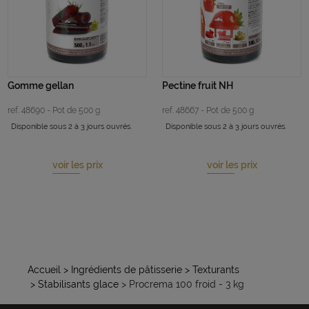
Gomme gellan
Pectine fruit NH
ref. 48690 - Pot de 500 g
ref. 48667 - Pot de 500 g
Disponible sous 2 à 3 jours ouvrés.
Disponible sous 2 à 3 jours ouvrés.
voir les prix
voir les prix
Accueil
> Ingrédients de pâtisserie
> Texturants
> Stabilisants glace
> Procrema 100 froid - 3 kg