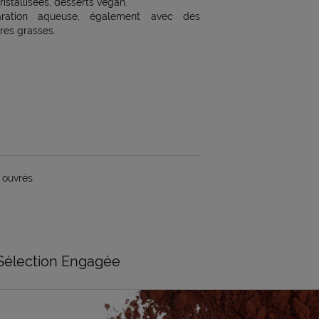
ristallisées, desserts vegan.
paration aqueuse, également avec des
res grasses.
 ouvrés.
Sélection Engagée