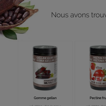
Nous avons trouvé
Gomme gellan
Pectine fr