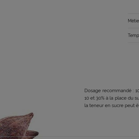
Métie
Temps
Dosage recommandé : 100-
10 et 30% à la place du 
la teneur en sucre peut 