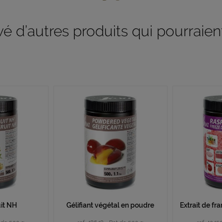
 d’autres produits qui pourraient
uit NH
Gélifiant végétal en poudre
Extrait de f