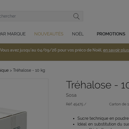
PAR MARQUE
NOUVEAUTÉS
NOËL
PROMOTIONS
Vous avez jusqu'au 04/09/26 pour vos préco de Noël,
en savoir plus
nique
> Tréhalose - 10 kg
Tréhalose - 1
Sosa
Réf:
45475 /
Carton de 
Sucre technique en poudre 
Idéal en substitution du su