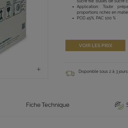
sucre filé, bulles de sucre c
Application: Toute pré
proportions riches en matiè
POD 45%, PAC 100 %
VOIR LES PRIX
Disponible sous 2 à 3 jours
Fiche Technique