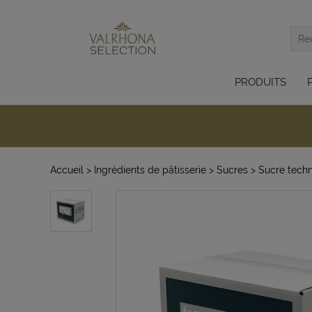
PRODUITS
Accueil
> Ingrédients de pâtisserie
> Sucres
> Sucre tech