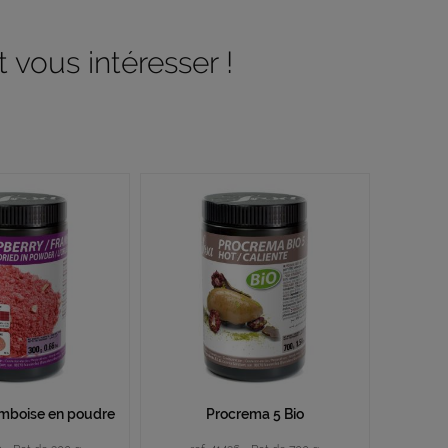
 vous intéresser !
ramboise en poudre
Procrema 5 Bio