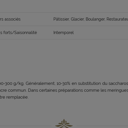
rs associés
Pâtissier, Glacier, Boulanger, Restaurate
 forts/Saisonnalité
Intemporel
300 g/kg. Généralement, 10-30% en substitution du saccharose.Ut
sucre commun. Dans certaines préparations comme les meringues
être remplacée.