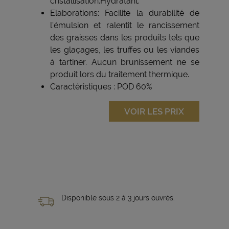
cristallisation.Hydratant.
Elaborations: Facilite la durabilité de
l'émulsion et ralentit le rancissement
des graisses dans les produits tels que
les glaçages, les truffes ou les viandes
à tartiner. Aucun brunissement ne se
produit lors du traitement thermique.
Caractéristiques : POD 60%
VOIR LES PRIX
Disponible sous 2 à 3 jours ouvrés.