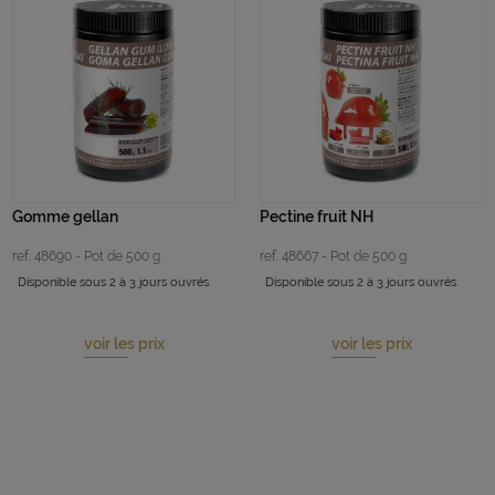
Gomme gellan
Pectine fruit NH
ref. 48690 - Pot de 500 g
ref. 48667 - Pot de 500 g
Disponible sous 2 à 3 jours ouvrés.
Disponible sous 2 à 3 jours ouvrés.
voir les prix
voir les prix