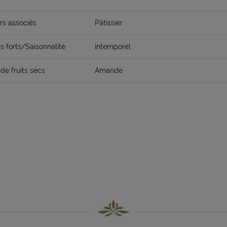
rs associés
Pâtissier
 forts/Saisonnalité
Intemporel
de fruits secs
Amande