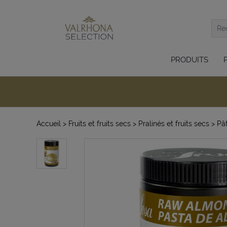
PRODUITS
Accueil
> Fruits et fruits secs
> Pralinés et fruits secs
> Pât