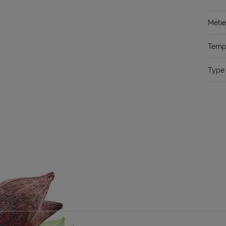
Métie
Temps
Type 