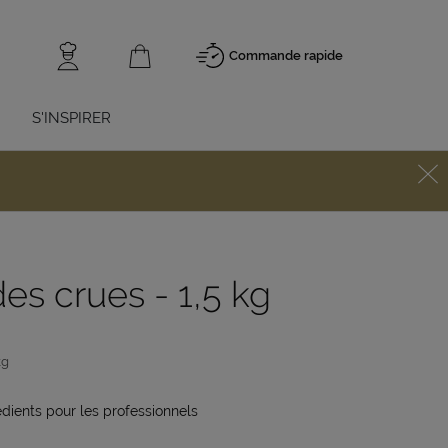
Commande rapide
S'INSPIRER
es crues - 1,5 kg
kg
edients pour les professionnels