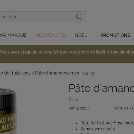
PAR MARQUE
NOUVEAUTÉS
NOËL
PROMOTIONS
Vous avez jusqu'au 04/09/26 pour vos préco de Noël,
en savoir plus
e de fruits secs
> Pâte d'amandes crues - 1,5 kg
Pâte d'amand
Sosa
Réf:
41222 /
Boite de 1 
Pâte de fruit sec Sosa Ingr
Sans sucre ajouté