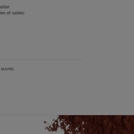
ailler
ées et salées
 ouvrés.