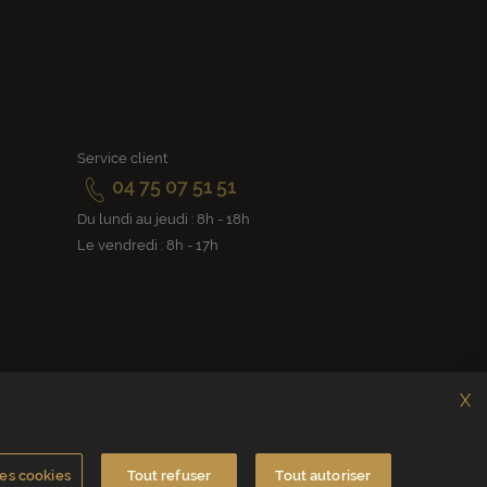
Service client
04 75 07 51 51
Du lundi au jeudi : 8h - 18h
Le vendredi : 8h - 17h
X
es cookies
Tout refuser
Tout autoriser