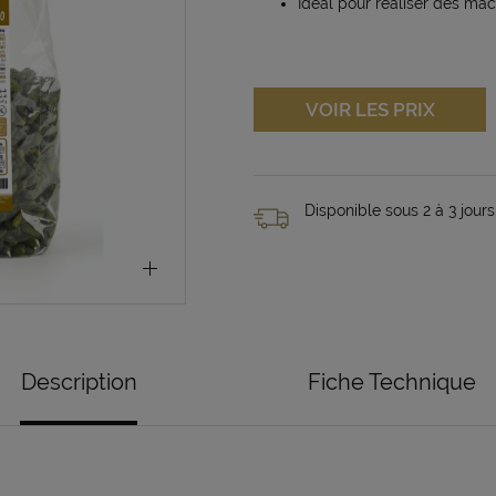
Idéal pour réaliser des m
VOIR LES PRIX
Disponible sous 2 à 3 jours
Description
Fiche Technique