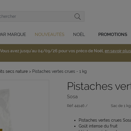
PAR MARQUE
NOUVEAUTÉS
NOËL
PROMOTIONS
Vous avez jusqu'au 04/09/26 pour vos préco de Noël,
en savoir plus
its secs nature
> Pistaches vertes crues - 1 kg
Pistaches ver
Sosa
Réf:
44146 /
Sac de 1 kg
Pistaches vertes crues Sos
Goût intense du fruit