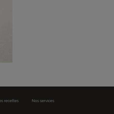
s recettes
Nos services