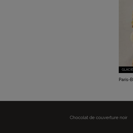
GLACI
Paris-B
Chocolat de couverture noir