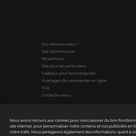
Qui sommes-nous ?
Site Valrhona.com
MyValrhona
Site pour les particuliers
Cadeaux pour les entreprises
Avantages de commander en ligne
FAQ
Contactez-nous
Nous avons recours aux cookies pour nous assurer du bon fonctionne
site internet, pour personnaliser notre contenu et nos publicités en f
notre trafic. Nous partageons également des informations, quant à vot