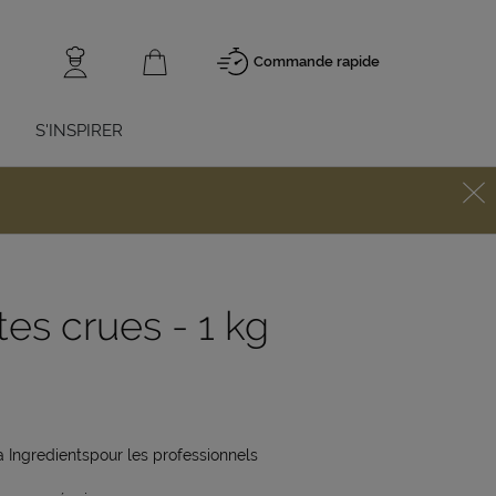
Commande rapide
S'INSPIRER
tes crues - 1 kg
a Ingredientspour les professionnels