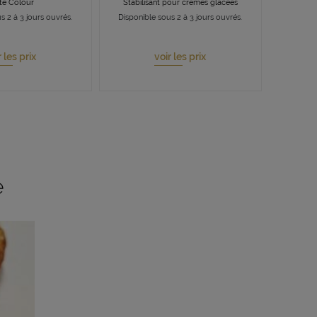
te Colour
Stabilisant pour crèmes glacées
s 2 à 3 jours ouvrés.
Disponible sous 2 à 3 jours ouvrés.
r les prix
voir les prix
e