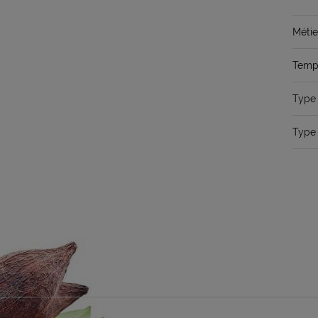
Métie
Temps
Type 
Type 