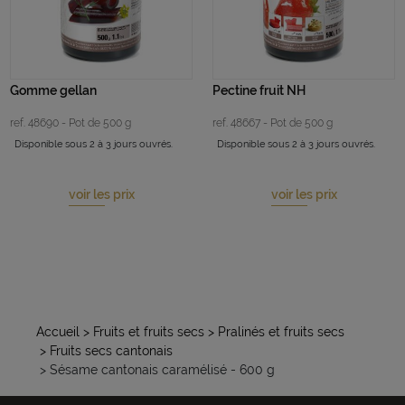
Gomme gellan
Pectine fruit NH
ref. 48690 - Pot de 500 g
ref. 48667 - Pot de 500 g
Disponible sous 2 à 3 jours ouvrés.
Disponible sous 2 à 3 jours ouvrés.
voir les prix
voir les prix
Accueil
> Fruits et fruits secs
> Pralinés et fruits secs
> Fruits secs cantonais
> Sésame cantonais caramélisé - 600 g