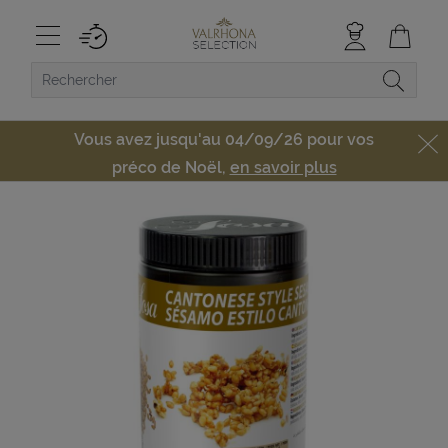
Vous avez jusqu'au 04/09/26 pour vos
préco de Noël,
en savoir plus