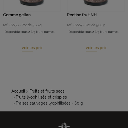
Gomme gellan
Pectine fruit NH
ref. 48690 - Pot de 500 g
ref. 48667 - Pot de 500 g
Disponible sous 2 à 3 jours ouvrés.
Disponible sous 2 à 3 jours ouvrés.
voir les prix
voir les prix
Accueil
> Fruits et fruits secs
> Fruits lyophilisés et crispies
> Fraises sauvages lyophilisées - 60 g