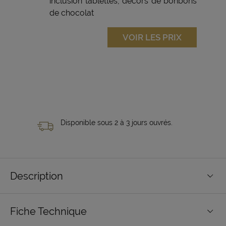
inclusion tablettes, décors de bonbons
de chocolat
VOIR LES PRIX
Disponible sous 2 à 3 jours ouvrés.
Description
Fiche Technique