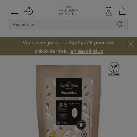
Vous avez jusqu'au 04/09/26 pour vos
préco de Noël,
en savoir plus