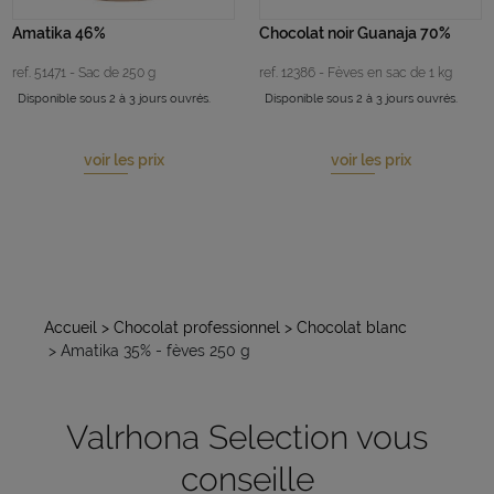
Amatika 46%
Chocolat noir Guanaja 70%
ref. 51471 - Sac de 250 g
ref. 12386 - Fèves en sac de 1 kg
Disponible sous 2 à 3 jours ouvrés.
Disponible sous 2 à 3 jours ouvrés.
voir les prix
voir les prix
Accueil
> Chocolat professionnel
> Chocolat blanc
> Amatika 35% - fèves 250 g
Valrhona Selection vous
conseille