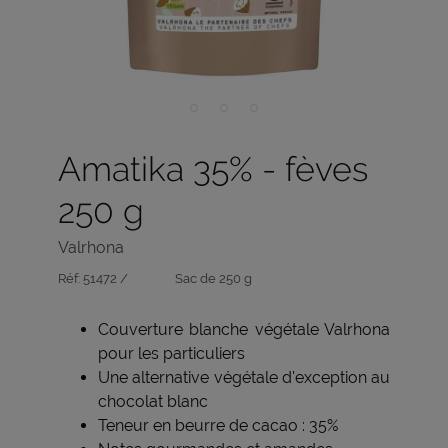
Amatika 35% - fèves
250 g
Valrhona
Réf:
51472 /
Sac de 250 g
Couverture blanche végétale Valrhona
pour les particuliers
Une alternative végétale d'exception au
chocolat blanc
Teneur en beurre de cacao : 35%