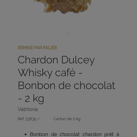
REMISE PAR PALIER
Chardon Dulcey
Whisky café -
Bonbon de chocolat
- 2 kg
Valrhona
Réf:
33635 /
Carton de 2 kg
Bonbon de chocolat chardon prêt à