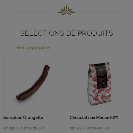
SELECTIONS DE PRODUITS
Remise par palier
Sensation Orangette
Chocolat noir Macaé 62%
ref. 33177 - Carton de 2 kg
ref. 6221 - Sac fèves 3 kg