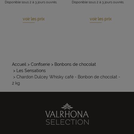
Disponible sous 2 à 3 jours ouvrés.
Disponible sous 2 à 3 jours ouvrés.
voir les prix
voir les prix
Accueil
> Confiserie
> Bonbons de chocolat
> Les Sensations
> Chardon Dulcey Whisky café - Bonbon de chocolat -
2 kg