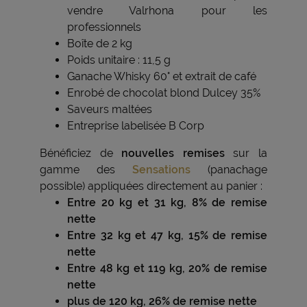
vendre Valrhona pour les
professionnels
Boîte de 2 kg
Poids unitaire : 11,5 g
Ganache Whisky 60° et extrait de café
Enrobé de chocolat blond Dulcey 35%
Saveurs maltées
Entreprise labelisée B Corp
Bénéficiez de
nouvelles remises
sur la
gamme des
Sensations
(panachage
possible) appliquées directement au panier :
Entre 20 kg et 31 kg, 8% de remise
nette
Entre 32 kg et 47 kg, 15% de remise
nette
Entre 48 kg et 119 kg, 20% de remise
nette
plus de 120 kg, 26% de remise nette