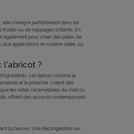
e
, elle s'intègre parfaitement dans les
s fruités ou de nappages brillants. En
isent également pour créer des pâtes de
u'aux applications en cuisine salée, où
l'abricot ?
 d'ingrédients. Les épices comme la
l'amande et la pistache, créent des
 que les notes caramélisées du miel ou
ilic offrent des accords contemporains
ndant 24 heures. Une décongélation au