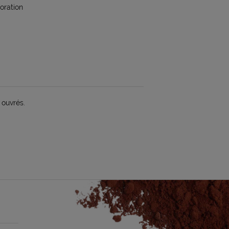
oration
 ouvrés.