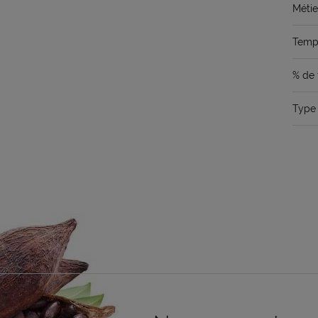
Métie
Temps
% de 
Type 