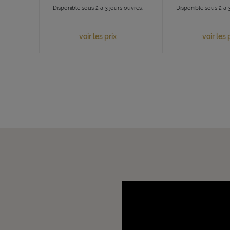
Disponible sous 2 à 3 jours ouvrés.
Disponible sous 2 à 3
voir les prix
voir les 