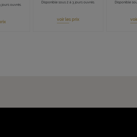
Disponible sous 2 à 3 jours ouvrés.
Disponible sou
 jours ouvrés.
voir les prix
voi
prix