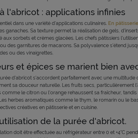
l'abricot : applications infinies
ntiel dans une variété d'applications culinaires.
En pâtisseri
es ganaches. Sa texture permet la réalisation de gels, d'insert
ité aux sorbets et crèmes glacées. Les chefs pâtissiers l'util
es ou des garnitures de macarons. Sa polyvalence s'étend jusq
des ou des vinaigrettes.
urs et épices se marient bien avec 
 purée d'abricot s'accordent parfaitement avec une multitude
iment sa douceur naturelle. Les fruits secs, particulièrement 
comme le citron ou l'orange rehaussent sa fraîcheur, tandis
Les herbes aromatiques comme le thym, le romarin ou le bas
tives créatives en pâtisserie et en cuisine.
tilisation de la purée d'abricot.
lation doit être effectuée au réfrigérateur entre 0 et +4°C pe