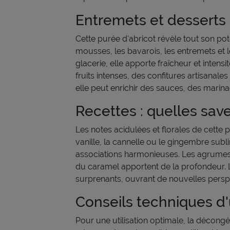
Entremets et desserts à 
Cette purée d'abricot révèle tout son pote
mousses, les bavarois, les entremets et l
glacerie, elle apporte fraîcheur et intens
fruits intenses, des confitures artisanal
elle peut enrichir des sauces, des marina
Recettes : quelles save
Les notes acidulées et florales de cette
vanille, la cannelle ou le gingembre subl
associations harmonieuses. Les agrumes 
du caramel apportent de la profondeur. 
surprenants, ouvrant de nouvelles perspec
Conseils techniques d'u
Pour une utilisation optimale, la décongé