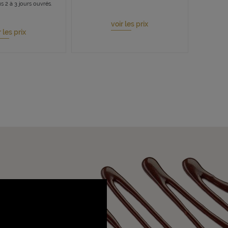
s 2 à 3 jours ouvrés.
voir les prix
r les prix