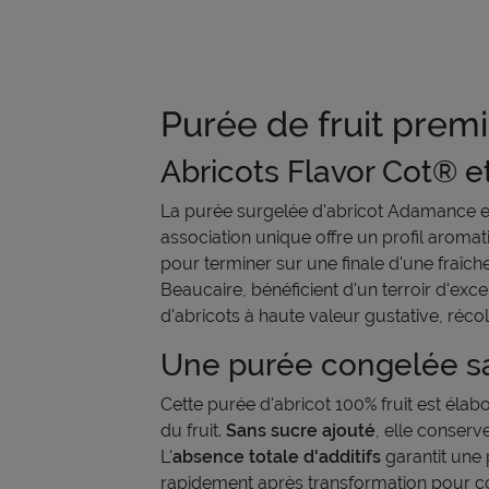
Purée de fruit prem
Abricots Flavor Cot® et
La purée surgelée d'abricot Adamance est
association unique offre un profil aromat
pour terminer sur une finale d'une fraîc
Beaucaire, bénéficient d'un terroir d'exc
d'abricots à haute valeur gustative, réco
Une purée congelée sa
Cette purée d'abricot 100% fruit est éla
du fruit.
Sans sucre ajouté
, elle conserv
L'
absence totale d'additifs
garantit une 
rapidement après transformation pour con