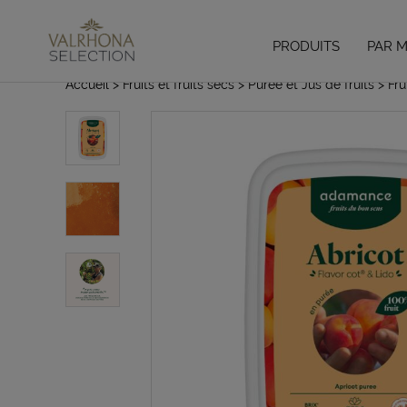
PRODUITS
PAR 
Accueil
> Fruits et fruits secs
> Purée et Jus de fruits
> Fru