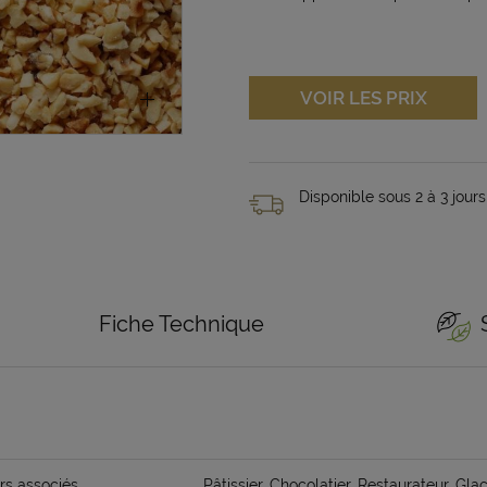
VOIR LES PRIX
Disponible sous 2 à 3 jours
Fiche Technique
rs associés
Pâtissier, Chocolatier, Restaurateur, Glac