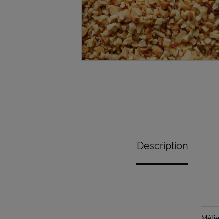
Description
Métie