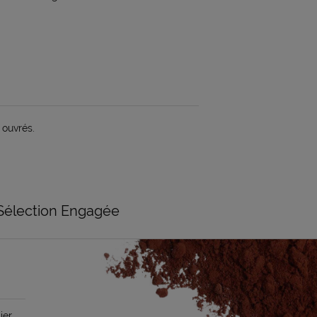
 ouvrés.
Sélection Engagée
ier,