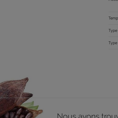
Temps
Type 
Type 
Nous avons trouvé