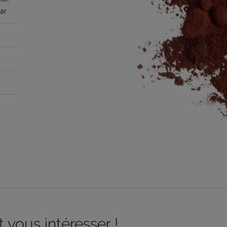
Bar
 vous intéresser !