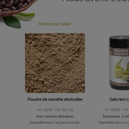
Remise par palier
Poudre de noisette déshuilée
Gelcrem 
ref. 43546 - Sac de 1 kg
ref. 48640 - Po
Avec noisettes étrangères
Épaississant. S'uti
Disponible sous 2 à 3 jours ouvrés.
Disponible sous 2 à 3