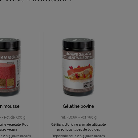
n mousse
Gélatine bovine
6 - Pot de 500 g
ref. 48655 - Pot 750 g
rigine végétale. Pour
Gélifiant d'origine animale utilisable
ses vegan
avec tous types de liquides
s 2 à 3 jours ouvrés.
Disponible sous 2 à 3 jours ouvrés.