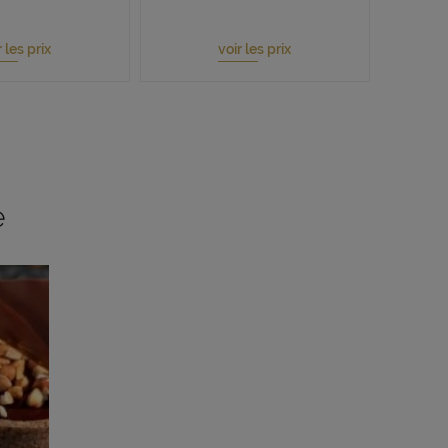
r les prix
voir les prix
e