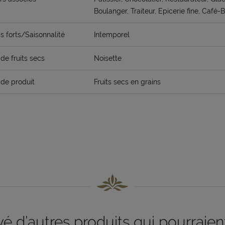
Boulanger, Traiteur, Epicerie fine, Café-
 forts/Saisonnalité
Intemporel
de fruits secs
Noisette
de produit
Fruits secs en grains
 d’autres produits qui pourraient