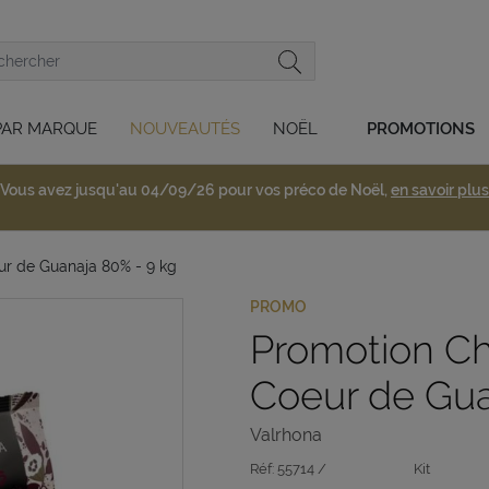
PAR MARQUE
NOUVEAUTÉS
NOËL
PROMOTIONS
Vous avez jusqu'au 04/09/26 pour vos préco de Noël,
en savoir plus
ur de Guanaja 80% - 9 kg
PROMO
Promotion Ch
Coeur de Gua
Valrhona
Réf:
55714 /
Kit