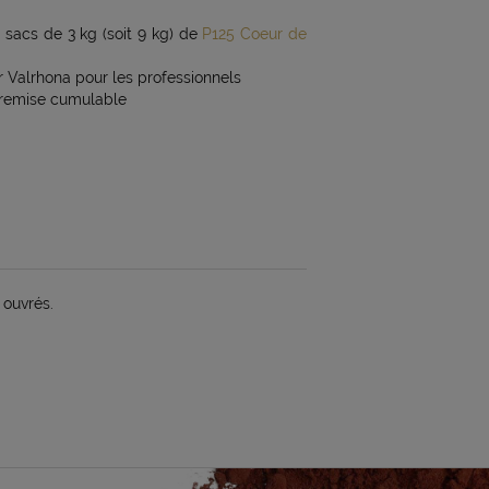
 sacs de 3 kg (soit 9 kg) de
P125 Coeur de
r Valrhona pour les professionnels
 remise cumulable
 ouvrés.