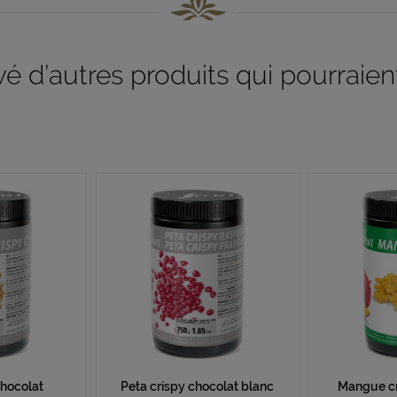
 d’autres produits qui pourraient
chocolat
Peta crispy chocolat blanc
Mangue cr