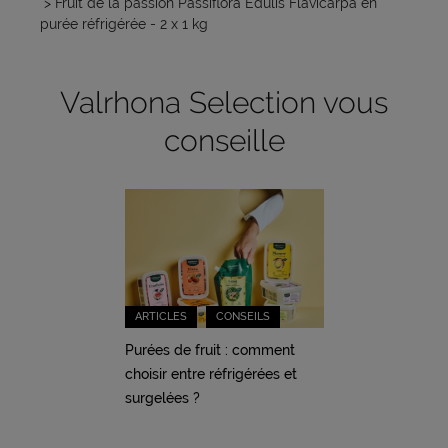
> Fruit de la passion Passiflora Edulis Flavicarpa en
purée réfrigérée - 2 x 1 kg
Valrhona Selection vous
conseille
ARTICLES
CONSEILS
Purées de fruit : comment
choisir entre réfrigérées et
surgelées ?