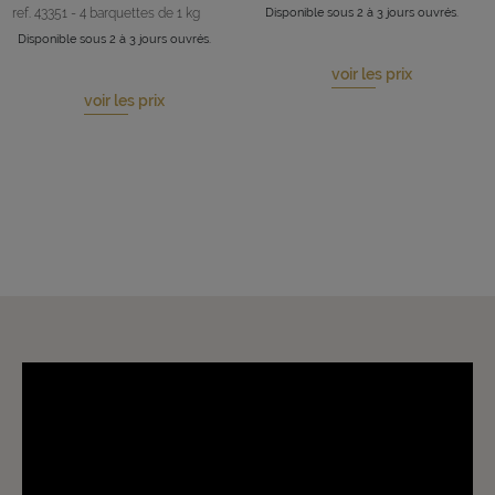
ref. 43351 - 4 barquettes de 1 kg
Disponible sous 2 à 3 jours ouvrés.
Disponible sous 2 à 3 jours ouvrés.
voir les prix
voir les prix