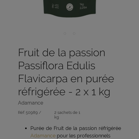
Fruit de la passion
Passiflora Edulis
Flavicarpa en purée
réfrigérée - 2 x 1 kg
Adamance
Réf:
50989 /
2 sachets de 1
kg
Purée de Fruit de la passion réfrigérée
Adamance
pour les professionnels