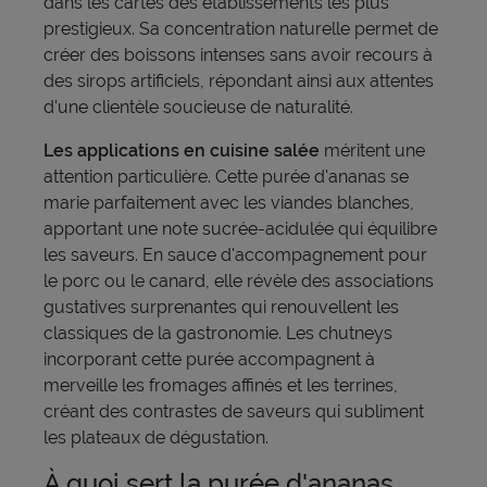
dans les cartes des établissements les plus
prestigieux. Sa concentration naturelle permet de
créer des boissons intenses sans avoir recours à
des sirops artificiels, répondant ainsi aux attentes
d'une clientèle soucieuse de naturalité.
Les applications en cuisine salée
méritent une
attention particulière. Cette purée d'ananas se
marie parfaitement avec les viandes blanches,
apportant une note sucrée-acidulée qui équilibre
les saveurs. En sauce d'accompagnement pour
le porc ou le canard, elle révèle des associations
gustatives surprenantes qui renouvellent les
classiques de la gastronomie. Les chutneys
incorporant cette purée accompagnent à
merveille les fromages affinés et les terrines,
créant des contrastes de saveurs qui subliment
les plateaux de dégustation.
À quoi sert la purée d'ananas