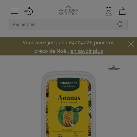
Vous avez jusqu'au 04/09/26 pour vos
préco de Noël,
en savoir plus