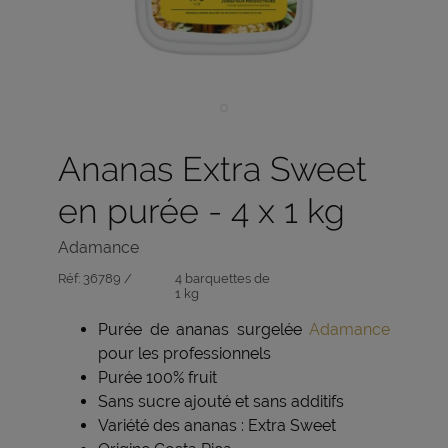
Ananas Extra Sweet
en purée - 4 x 1 kg
Adamance
Réf:
36789 /
4 barquettes de
1 kg
Purée de ananas surgelée
Adamance
pour les professionnels
Purée 100% fruit
Sans sucre ajouté et sans additifs
Variété des ananas : Extra Sweet