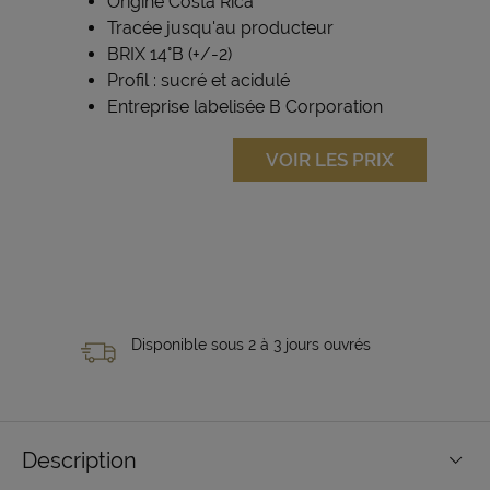
Origine Costa Rica
Tracée jusqu'au producteur
BRIX 14°B (+/-2)
Profil : sucré et acidulé
Entreprise labelisée B Corporation
VOIR LES PRIX
Disponible sous 2 à 3 jours ouvrés
Description