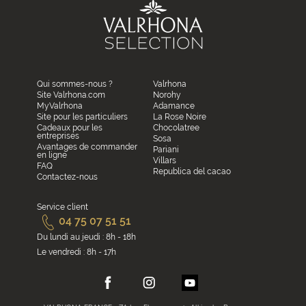
Qui sommes-nous ?
Valrhona
Site Valrhona.com
Norohy
MyValrhona
Adamance
Site pour les particuliers
La Rose Noire
Cadeaux pour les
Chocolatree
entreprises
Sosa
Avantages de commander
Pariani
en ligne
Villars
FAQ
Republica del cacao
Contactez-nous
Service client
04 75 07 51 51
Du lundi au jeudi : 8h - 18h
Le vendredi : 8h - 17h