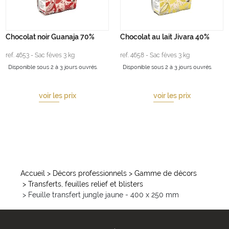
Chocolat noir Guanaja 70%
Chocolat au lait Jivara 40%
ref. 4653 - Sac fèves 3 kg
ref. 4658 - Sac fèves 3 kg
Disponible sous 2 à 3 jours ouvrés.
Disponible sous 2 à 3 jours ouvrés.
voir les prix
voir les prix
Accueil
> Décors professionnels
> Gamme de décors
> Transferts, feuilles relief et blisters
> Feuille transfert jungle jaune - 400 x 250 mm