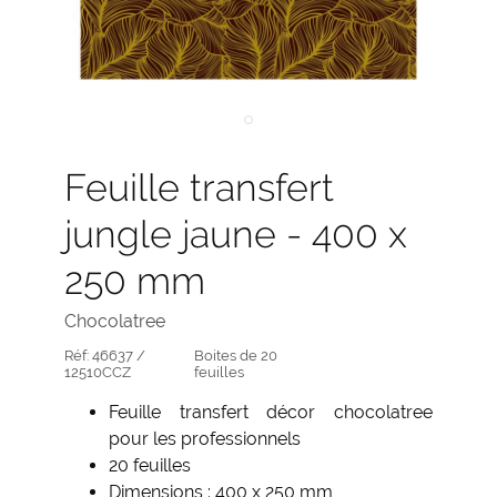
Feuille transfert
jungle jaune - 400 x
250 mm
Chocolatree
Réf:
46637 /
Boites de 20
12510CCZ
feuilles
Feuille transfert décor chocolatree
pour les professionnels
20 feuilles
Dimensions : 400 x 250 mm