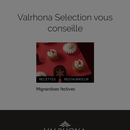
Valrhona Selection vous
conseille
RECETTES
RESTAURATEUR
Mignardises festives