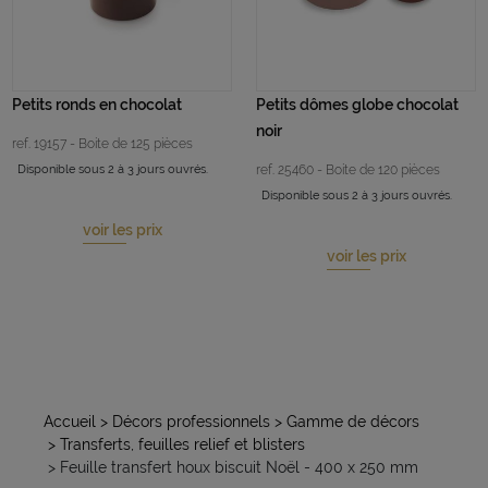
Petits ronds en chocolat
Petits dômes globe chocolat
noir
ref. 19157 - Boite de 125 pièces
Disponible sous 2 à 3 jours ouvrés.
ref. 25460 - Boite de 120 pièces
Disponible sous 2 à 3 jours ouvrés.
voir les prix
voir les prix
Accueil
> Décors professionnels
> Gamme de décors
> Transferts, feuilles relief et blisters
> Feuille transfert houx biscuit Noël - 400 x 250 mm