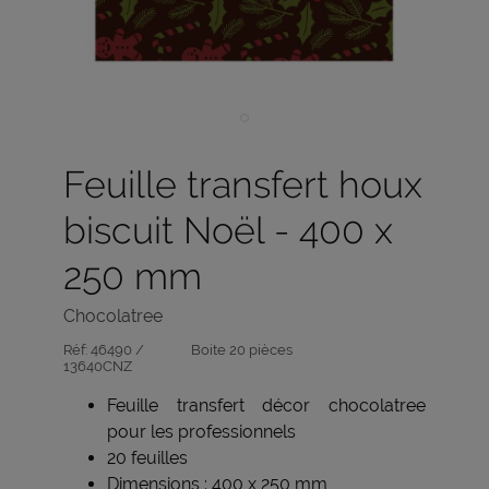
Feuille transfert houx
biscuit Noël - 400 x
250 mm
Chocolatree
Réf:
46490 /
Boite 20 pièces
13640CNZ
Feuille transfert décor chocolatree
pour les professionnels
20 feuilles
Dimensions : 400 x 250 mm