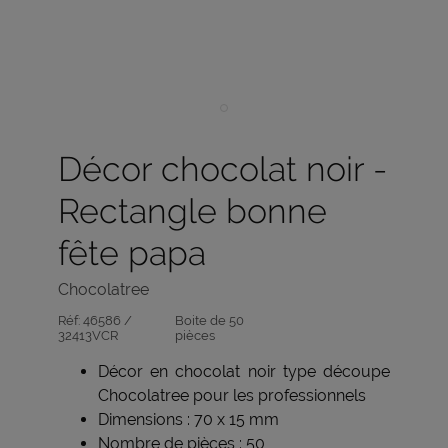
Décor chocolat noir -
Rectangle bonne
fête papa
Chocolatree
Réf:
46586 /
Boite de 50
32413VCR
pièces
Décor en chocolat noir type découpe
Chocolatree pour les professionnels
Dimensions : 70 x 15 mm
Nombre de pièces : 50