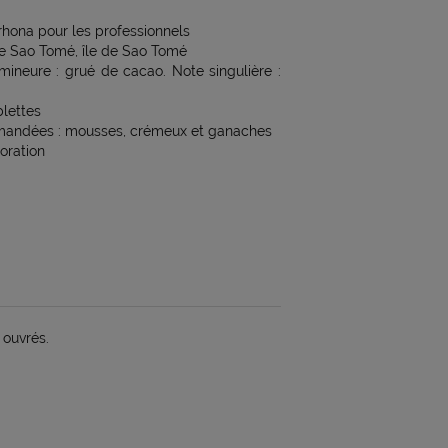
rhona pour les professionnels
ne Sao Tomé, île de Sao Tomé
 mineure : grué de cacao. Note singulière :
blettes
mandées : mousses, crémeux et ganaches
oration
 ouvrés.