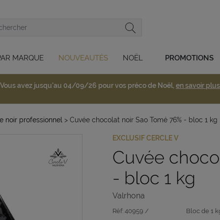
PAR MARQUE
NOUVEAUTÉS
NOËL
PROMOTIONS
Vous avez jusqu'au 04/09/26 pour vos préco de Noël,
en savoir plus
 noir professionnel
> Cuvée chocolat noir Sao Tomé 76% - bloc 1 kg
EXCLUSIF CERCLE V
Cuvée chocol
- bloc 1 kg
Valrhona
Réf:
40959 /
Bloc de 1 k