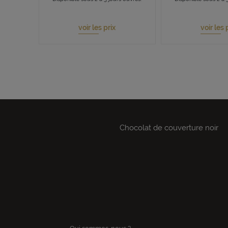
voir les prix
voir les 
Chocolat de couverture noir