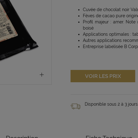
Cuvée de chocolat noir Val
Fèves de cacao pure origi
Profil majeur : amer. Note
boisé
Applications optimales : ta
Autres applications recom
Entreprise labelisée B Corp
VOIR LES PRIX
Disponible sous 2 à 3 jours