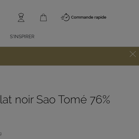
Commande rapide
S'INSPIRER
at noir Sao Tomé 76%
g