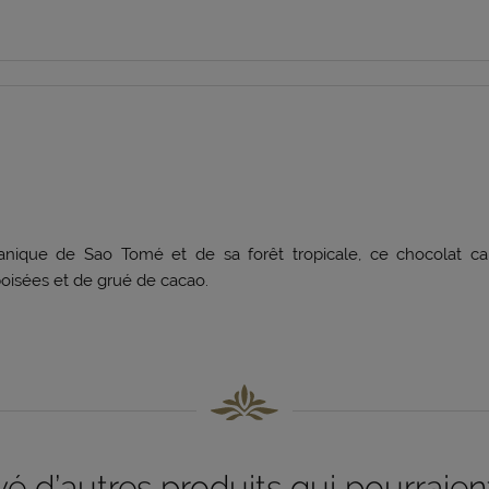
canique de Sao Tomé et de sa forêt tropicale, ce chocolat 
oisées et de grué de cacao.
 d’autres produits qui pourraient