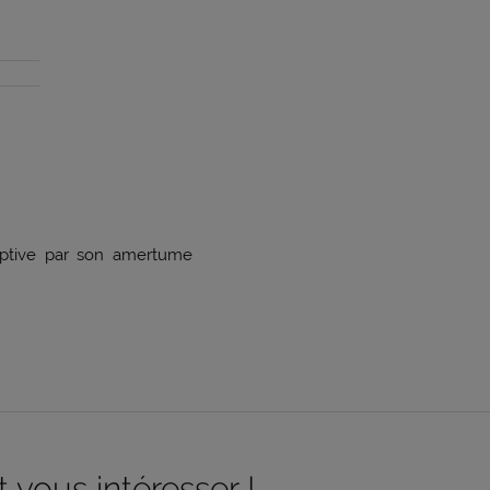
captive par son amertume
 vous intéresser !