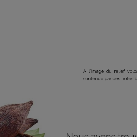
A l'image du relief vol
soutenue par des notes b
Nous avons trouvé